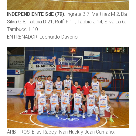
INDEPENDIENTE SdE (79)
: Ingrata B 7; Martínez M 2; Da
Silva G 8; Tabbia D 21; Rolfi F 11; Tabbia J 14; Silva La 6;
Tambucci L 10.
ENTRENADOR: Leonardo Daverio.
ÁRBITROS: Elías Raboy, Iván Huck y Juan Camaño.