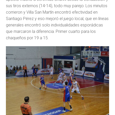
sus tiros externos (14-14); todo muy parejo. Los minutos
corrieron y Villa San Martín encontró efectividad en
Santiago Pérez y eso mejoró el juego local, que en líneas
generales encontró solo individualidades esporádicas
que marcaron la diferencia. Primer cuarto para los
chaqueños por 19 a 15.