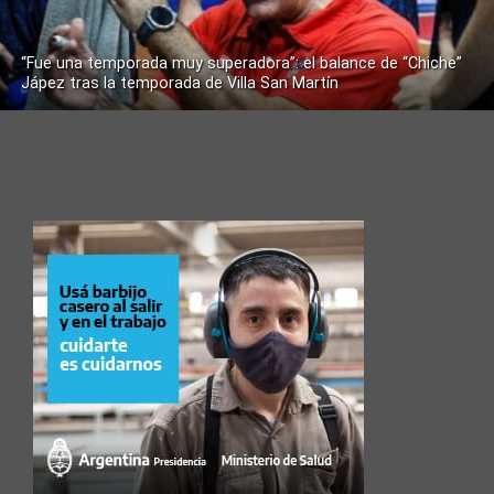
“Fue una temporada muy superadora”: el balance de “Chiche”
Jápez tras la temporada de Villa San Martín