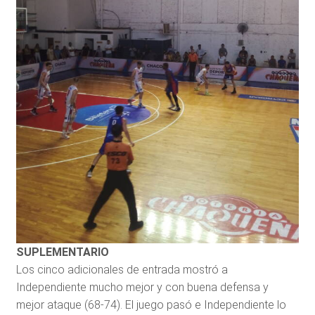
SUPLEMENTARIO
Los cinco adicionales de entrada mostró a
Independiente mucho mejor y con buena defensa y
mejor ataque (68-74). El juego pasó e Independiente lo