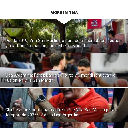
MORE IN TNA
Desde 2019, Villa San Martín no para de crecer: obras, gestión
y una transformación que se hizo realidad
Liga Argentina: Pérez Barrios, Florito y Simondi renuevan la
ilusión en Villa San Martín
Chiche Jápez continuará al frente de Villa San Martín para la
temporada 2026/27 de la Liga Argentina