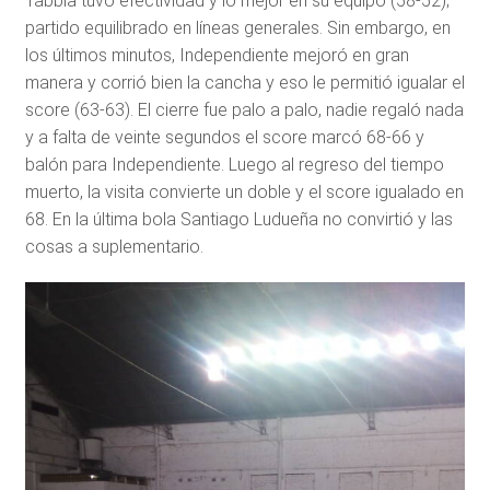
Tabbia tuvo efectividad y lo mejor en su equipo (58-52);
partido equilibrado en líneas generales. Sin embargo, en
los últimos minutos, Independiente mejoró en gran
manera y corrió bien la cancha y eso le permitió igualar el
score (63-63). El cierre fue palo a palo, nadie regaló nada
y a falta de veinte segundos el score marcó 68-66 y
balón para Independiente. Luego al regreso del tiempo
muerto, la visita convierte un doble y el score igualado en
68. En la última bola Santiago Ludueña no convirtió y las
cosas a suplementario.