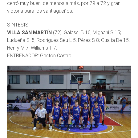
cerró muy buen, de menos a más, por 79 a 72 y gran
victoria para los santiagueños.
SÍNTESIS:
VILLA SAN MARTÍN
(72): Galassi B 10; Mignani S 15;
Ludueña Si 5; Rodríguez Seu L 5; Pérez S 8; Guaita De 15;
Henry M 7; Williams T 7.
ENTRENADOR: Gastón Castro.