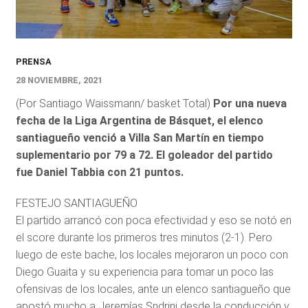
PRENSA
28 NOVIEMBRE, 2021
(Por Santiago Waissmann/ basket Total)
Por
una nueva
fecha de la Liga Argentina de Básquet, el elenco
santiagueño venció a Villa San Martín en tiempo
suplementario por 79 a 72. El goleador del partido
fue Daniel Tabbia con 21 puntos.
FESTEJO SANTIAGUEÑO
El partido arrancó con poca efectividad y eso se notó en
el score durante los primeros tres minutos (2-1). Pero
luego de este bache, los locales mejoraron un poco con
Diego Guaita y su experiencia para tomar un poco las
ofensivas de los locales, ante un elenco santiagueño que
apostó mucho a Jeremías Sndrini desde la conducción y