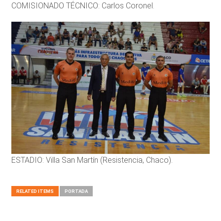
COMISIONADO TÉCNICO: Carlos Coronel.
ESTADIO: Villa San Martín (Resistencia, Chaco).
RELATED ITEMS
PORTADA