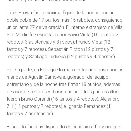
Tirrell Brown fue la máxima figura de la noche con un
doble doble de 17 puntos más 15 rebotes, consiguiendo
un brillante 27 de valoración. El interno extranjero de Villa
San Martín fue escoltado por Favio Vieta (16 puntos, 3
rebotes, 3 asistencias y 3 robos), Franco Vieta (12
tantos y 7 rebotes), Sebastián Picton (12 puntos y 7
rebotes) y Santiago Ludueña (12 puntos y 4 rebotes).
Por su parte, en Echagüe lo más destacado pasó por las
manos de Agustín Carnovale, goleador del equipo
entrerriano y de la noche tras firmar 18 puntos, además
de añadir 7 rebotes y 9 asistencias. Otros puntos altos
fueron Bruno Oprandi (16 tantos y 4 rebotes), Alejandro
Zilli (11 puntos y 7 rebotes) e Ignacio Fernández (11
tantos y 7 asistencias).
El partido fue muy disputado de principio a fin, y aunque