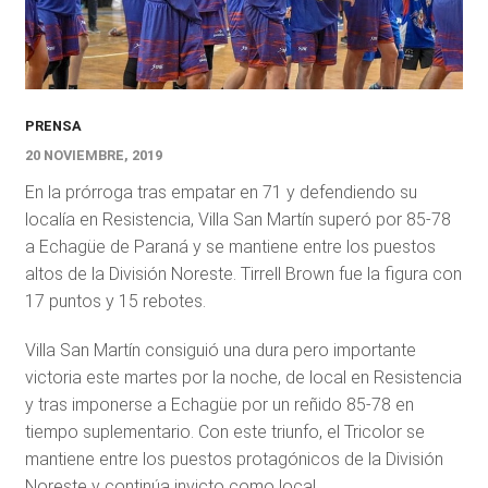
PRENSA
20 NOVIEMBRE, 2019
En la prórroga tras empatar en 71 y defendiendo su
localía en Resistencia, Villa San Martín superó por 85-78
a Echagüe de Paraná y se mantiene entre los puestos
altos de la División Noreste. Tirrell Brown fue la figura con
17 puntos y 15 rebotes.
Villa San Martín consiguió una dura pero importante
victoria este martes por la noche, de local en Resistencia
y tras imponerse a Echagüe por un reñido 85-78 en
tiempo suplementario. Con este triunfo, el Tricolor se
mantiene entre los puestos protagónicos de la División
Noreste y continúa invicto como local.