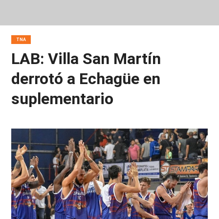
TNA
LAB: Villa San Martín
derrotó a Echagüe en
suplementario