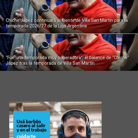
Chiche Jápez continuará al frente de Villa San Martín para la
temporada 2026/27 de la Liga Argentina
“Fue una temporada muy superadora”: el balance de “Chiche”
Jápez tras la temporada de Villa San Martín