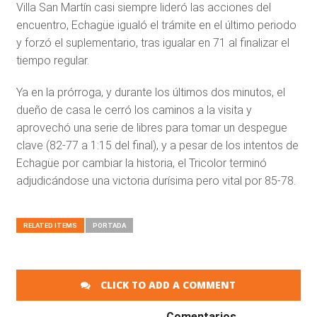
Villa San Martín casi siempre lideró las acciones del
encuentro, Echagüe igualó el trámite en el último periodo
y forzó el suplementario, tras igualar en 71 al finalizar el
tiempo regular.
Ya en la prórroga, y durante los últimos dos minutos, el
dueño de casa le cerró los caminos a la visita y
aprovechó una serie de libres para tomar un despegue
clave (82-77 a 1:15 del final), y a pesar de los intentos de
Echagüe por cambiar la historia, el Tricolor terminó
adjudicándose una victoria durísima pero vital por 85-78.
RELATED ITEMS
PORTADA
CLICK TO ADD A COMMENT
Comentarios