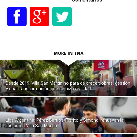
MORE IN TNA
Desde 2019, Villa San Martín no para de crecer: obras, gestión
y una transformación que se hizo realidad
Liga Argentina: Pérez Barrios, Florito y Simondi renuevan la
ilusión en Villa San Martín