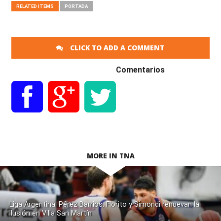
RELATED ITEMS
PORTADA
CLICK TO ADD A COMMENT
Comentarios
MORE IN TNA
Liga Argentina: Pérez Barrios, Florito y Simondi renuevan la
ilusión en Villa San Martín