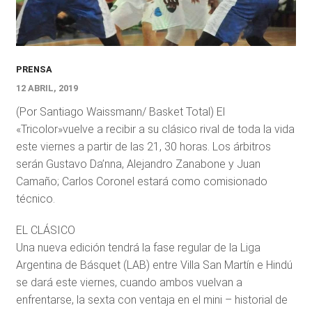
PRENSA
12 ABRIL, 2019
(Por Santiago Waissmann/ Basket Total) El
«Tricolor»vuelve a recibir a su clásico rival de toda la vida
este viernes a partir de las 21, 30 horas. Los árbitros
serán Gustavo Da’nna, Alejandro Zanabone y Juan
Camaño; Carlos Coronel estará como comisionado
técnico.
EL CLÁSICO
Una nueva edición tendrá la fase regular de la Liga
Argentina de Básquet (LAB) entre Villa San Martín e Hindú
se dará este viernes, cuando ambos vuelvan a
enfrentarse, la sexta con ventaja en el mini – historial de