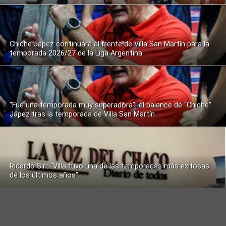
Chiche Jápez continuará al frente de Villa San Martín para la
temporada 2026/27 de la Liga Argentina
“Fue una temporada muy superadora”: el balance de “Chiche”
Jápez tras la temporada de Villa San Martín
Ricardo Siri: “Villa tuvo una de las temporadas más exitosas
de los últimos años”