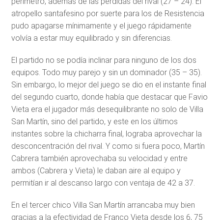
perímetro, además de las pérdidas del rival (27 – 24). El
atropello santafesino por suerte para los de Resistencia
pudo apagarse mínimamente y el juego rápidamente
volvía a estar muy equilibrado y sin diferencias.
El partido no se podía inclinar para ninguno de los dos
equipos. Todo muy parejo y sin un dominador (35 – 35).
Sin embargo, lo mejor del juego se dio en el instante final
del segundo cuarto, donde había que destacar que Favio
Vieta era el jugador más desequilibrante no solo de Villa
San Martín, sino del partido, y este en los últimos
instantes sobre la chicharra final, lograba aprovechar la
desconcentración del rival. Y como si fuera poco, Martín
Cabrera también aprovechaba su velocidad y entre
ambos (Cabrera y Vieta) le daban aire al equipo y
permitían ir al descanso largo con ventaja de 42 a 37.
En el tercer chico Villa San Martín arrancaba muy bien
gracias a la efectividad de Franco Vieta desde los 6, 75