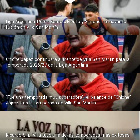
Liga Argentina: Pérez Barrios, Florito y Simondi renuevan la
ilusión en Villa San Martín
Chiche Jápez continuará al frente de Villa San Martín para la
temporada 2026/27 de la Liga Argentina
“Fue una temporada muy superadora”: el balance de “Chiche”
Jápez tras la temporada de Villa San Martín
Ricardo Siri: “Villa tuvo una de las temporadas más exitosas