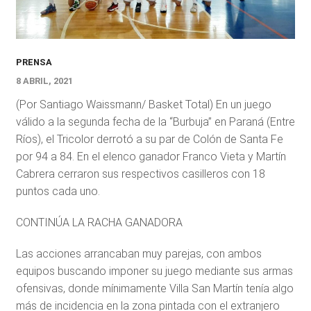
PRENSA
8 ABRIL, 2021
(Por Santiago Waissmann/ Basket Total) En un juego
válido a la segunda fecha de la “Burbuja” en Paraná (Entre
Ríos), el Tricolor derrotó a su par de Colón de Santa Fe
por 94 a 84. En el elenco ganador Franco Vieta y Martín
Cabrera cerraron sus respectivos casilleros con 18
puntos cada uno.
CONTINÚA LA RACHA GANADORA
Las acciones arrancaban muy parejas, con ambos
equipos buscando imponer su juego mediante sus armas
ofensivas, donde mínimamente Villa San Martín tenía algo
más de incidencia en la zona pintada con el extranjero