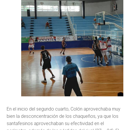
En el inicio del segundo cuarto, Colón aprovechaba muy
bien la desconcentración de los chaqueños, ya que los
santafesinos aprovechaban su efectividad en el