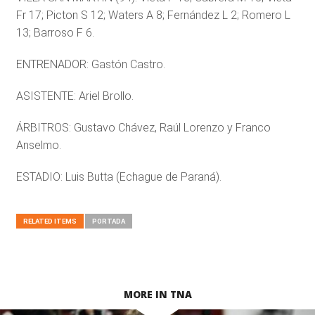
Fr 17; Picton S 12; Waters A 8; Fernández L 2; Romero L
13; Barroso F 6.
ENTRENADOR: Gastón Castro.
ASISTENTE: Ariel Brollo.
ÁRBITROS: Gustavo Chávez, Raúl Lorenzo y Franco
Anselmo.
ESTADIO: Luis Butta (Echague de Paraná).
RELATED ITEMS
PORTADA
MORE IN TNA