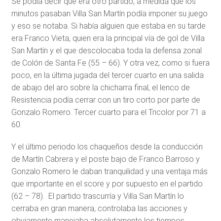
Se podía decir que era otro partido, a medida que los
minutos pasaban Villa San Martín podía imponer su juego
y eso se notaba. Si había alguien que estaba en su tarde
era Franco Vieta, quien era la principal vía de gol de Villa
San Martín y el que descolocaba toda la defensa zonal
de Colón de Santa Fe (55 – 66). Y otra vez, como si fuera
poco, en la última jugada del tercer cuarto en una salida
de abajo del aro sobre la chicharra final, el lenco de
Resistencia podía cerrar con un tiro corto por parte de
Gonzalo Romero. Tercer cuarto para el Tricolor por 71 a
60.
Y el último periodo los chaqueños desde la conducción
de Martín Cabrera y el poste bajo de Franco Barroso y
Gonzalo Romero le daban tranquilidad y una ventaja más
que importante en el score y por supuesto en el partido
(62 – 78). El partido trascurría y Villa San Martín lo
cerraba en gran manera, controlaba las acciones y
obviamente manejaba absolutamente los tiempos.