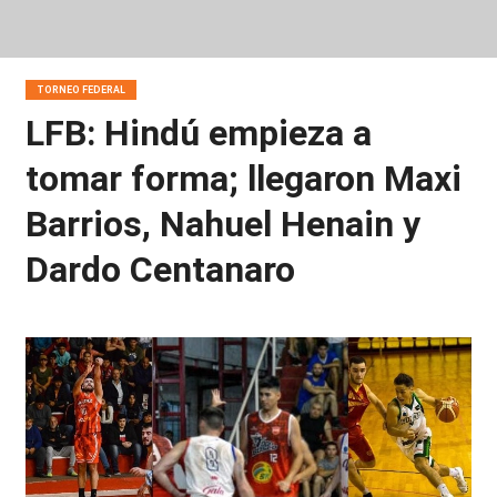
TORNEO FEDERAL
LFB: Hindú empieza a
tomar forma; llegaron Maxi
Barrios, Nahuel Henain y
Dardo Centanaro