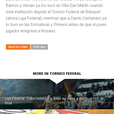
Barrios y Henain ya los tuvo en Villa San Martín cuando
esta institución disputó el Torneo Federal de Básquet
(ahora Liga Federal), mientras que a Dardo Centanaro ya
lo tuvo en las formativas y Primera antes de que el joven
jugador emigrase a Rosario.
RELATED ITEMS
PORTADA
MORE IN TORNEO FEDERAL
Liga Federal: Tokio resistió y selló su pase a los cuartos de
final