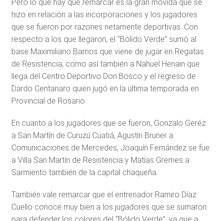
Pero lo que hay que remarcar es la gran movida que se
hizo en relación a las incorporaciones y los jugadores
que se fueron por razones netamente deportivas. Con
respecto a los que llegaron, el “Bólido Verde” sumó al
base Maximiliano Barrios que viene de jugar en Regatas
de Resistencia, como así también a Nahuel Henain que
llega del Centro Deportivo Don Bosco y el regreso de
Dardo Centanaro quien jugó en la última temporada en
Provincial de Rosario.
En cuanto a los jugadores que se fueron, Gonzalo Geréz
a San Martín de Curuzú Cuatiá, Agustín Bruner a
Comunicaciones de Mercedes, Joaquín Fernández se fue
a Villa San Martín de Resistencia y Matías Gremes a
Sarmiento también de la capital chaqueña.
También vale remarcar que el entrenador Ramiro Díaz
Cuello conoce muy bien a los jugadores que se sumaron
para defender los colores del “Bólido Verde”, ya que a