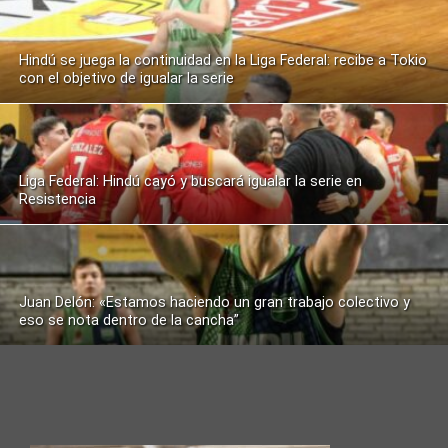
Hindú se juega la continuidad en la Liga Federal: recibe a Tokio
con el objetivo de igualar la serie
Liga Federal: Hindú cayó y buscará igualar la serie en
Resistencia
Juan Delón: «Estamos haciendo un gran trabajo colectivo y
eso se nota dentro de la cancha”