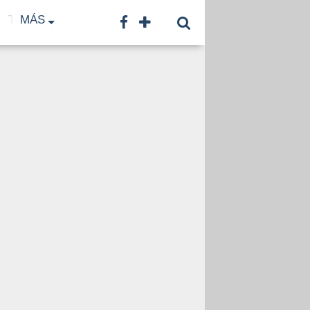
TF
MÁS
TNA
LNB
CONTACTO