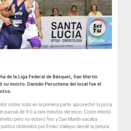
cha de la Liga Federal de Básquet, San Martín
ó su invicto. Damián Peruchena del local fue el
untos.
ador sobre todo en la primera parte, aprovechó la poca
un parcial de 9-0 a seis minutos del inicio. Colón intentó
ímetro pero no estuvo fino y San Martín sacaba
 puntos obtenidos por Emilio Vallejos desde la pintura