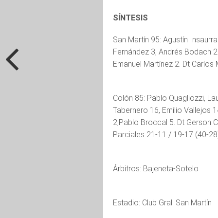
SÍNTESIS
San Martín 95: Agustín Insaurr
Fernández 3, Andrés Bodach 2.
Emanuel Martínez 2. Dt Carlos 
Colón 85: Pablo Quagliozzi, La
Tabernero 16, Emilio Vallejos
2,Pablo Broccal 5. Dt Gerson 
Parciales 21-11 / 19-17 (40-28
Árbitros: Bajeneta-Sotelo
Estadio: Club Gral. San Martín