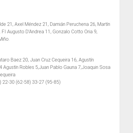
alde 21, Axel Méndez 21, Damián Peruchena 26, Martín
 FI Augusto D’Andrea 11, Gonzalo Cotto Oria 9,
Miño.
utaro Baez 20, Juan Cruz Cequeira 16, Agustín
 14 Agustín Robles 5,Juan Pablo Gauna 7,Joaquin Sosa
Cequeira
) 22-30 (62-58) 33-27 (95-85)