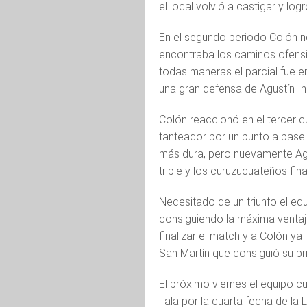
el local volvió a castigar y lo
En el segundo periodo Colón no
encontraba los caminos ofensi
todas maneras el parcial fue e
una gran defensa de Agustín In
Colón reaccionó en el tercer c
tanteador por un punto a base
más dura, pero nuevamente Agus
triple y los curuzucuateños fina
Necesitado de un triunfo el equ
consiguiendo la máxima venta
finalizar el match y a Colón y
San Martín que consiguió su pri
El próximo viernes el equipo cu
Tala por la cuarta fecha de la 