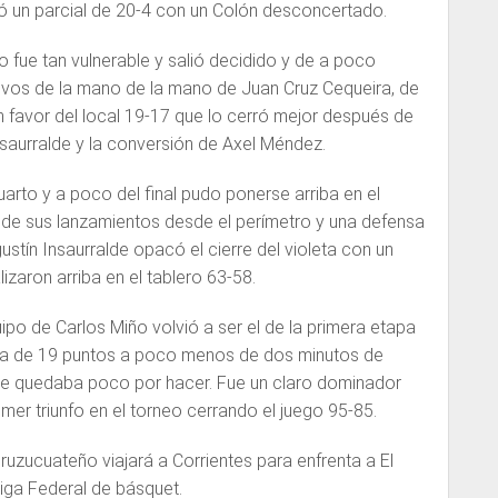
gró un parcial de 20-4 con un Colón desconcertado.
 fue tan vulnerable y salió decidido y de a poco
vos de la mano de la mano de Juan Cruz Cequeira, de
n favor del local 19-17 que lo cerró mejor después de
saurralde y la conversión de Axel Méndez.
uarto y a poco del final pudo ponerse arriba en el
 de sus lanzamientos desde el perímetro y una defensa
tín Insaurralde opacó el cierre del violeta con un
lizaron arriba en el tablero 63-58.
ipo de Carlos Miño volvió a ser el de la primera etapa
ja de 19 puntos a poco menos de dos minutos de
a le quedaba poco por hacer. Fue un claro dominador
mer triunfo en el torneo cerrando el juego 95-85.
ruzucuateño viajará a Corrientes para enfrenta a El
Liga Federal de básquet.