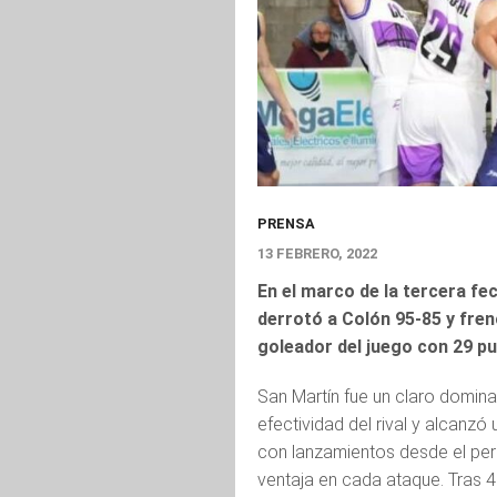
PRENSA
13 FEBRERO, 2022
En el marco de la tercera fe
derrotó a Colón 95-85 y fren
goleador del juego con 29 p
San Martín fue un claro domin
efectividad del rival y alcanzó 
con lanzamientos desde el per
ventaja en cada ataque. Tras 4