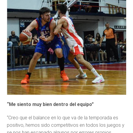
“Me siento muy bien dentro del equipo”
“Creo que el balance en lo que va de la temporada es
positivo, hemos sido competitivos en todos los juegos y
se nos han escapado algunos por errores propios