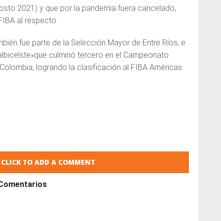
sto 2021) y que por la pandemia fuera cancelado,
FIBA al respecto.
mbién fue parte de la Selección Mayor de Entre Ríos, e
«albicelste»que culminó tercero en el Campeonato
Colombia, logrando la clasificación al FIBA Américas.
CLICK TO ADD A COMMENT
Comentarios