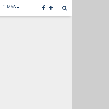
TF
MÁS
TNA
LNB
CONTACTO