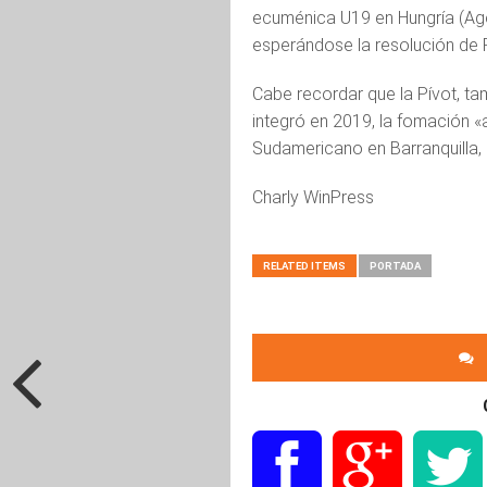
ecuménica U19 en Hungría (Ago
esperándose la resolución de 
Cabe recordar que la Pívot, ta
integró en 2019, la fomación 
Sudamericano en Barranquilla, 
Charly WinPress
RELATED ITEMS
PORTADA