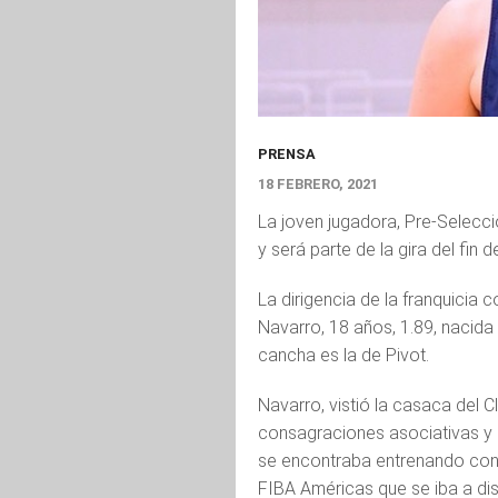
PRENSA
18 FEBRERO, 2021
La joven jugadora, Pre-Selecci
y será parte de la gira del fin 
La dirigencia de la franquicia c
Navarro, 18 años, 1.89, nacida
cancha es la de Pivot.
Navarro, vistió la casaca del C
consagraciones asociativas y pr
se encontraba entrenando con 
FIBA Américas que se iba a disp