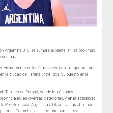
ón Argentina U18, se sumará al plantel en las próximas
de semana.
orrentina, sumó en las últimas horas, a la jugadora Iara
 en la ciudad de Paraná Entre Ríos. Su puesto en la
lub Talleres de Paraná, donde logró varias
ovinciales, en diversas categorías, y en la actualidad,
la Pre-Selección Argentina U18, con vistas al Torneo
utar en Colombia, clasificatorio para la cita