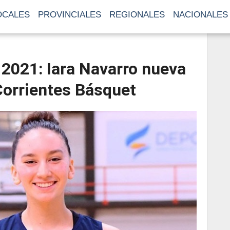
OCALES
PROVINCIALES
REGIONALES
NACIONALES
2021: Iara Navarro nueva
Corrientes Básquet