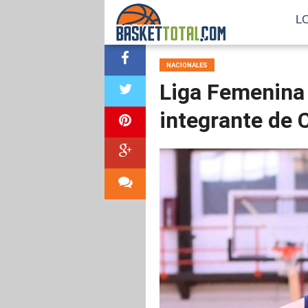
L
NACIONALES
Liga Femenina 
integrante de 