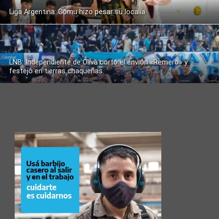
Liga Argentina: Comu hizo pesar su localía
LNB: Independiente de Oliva cortó el envión «Remero» y
festejó en tierras chaqueñas