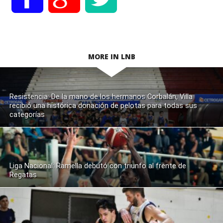
MORE IN LNB
Resistencia: De la mano de los hermanos Corbalán, Villa
recibió una histórica donación de pelotas para todas sus
categorías
Liga Nacional: Ramella debutó con triunfo al frente de
Regatas