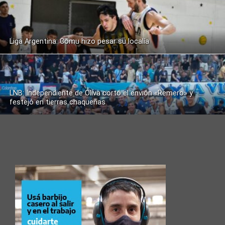
Liga Argentina: Comu hizo pesar su localía
LNB: Independiente de Oliva cortó el envión «Remero» y
festejó en tierras chaqueñas