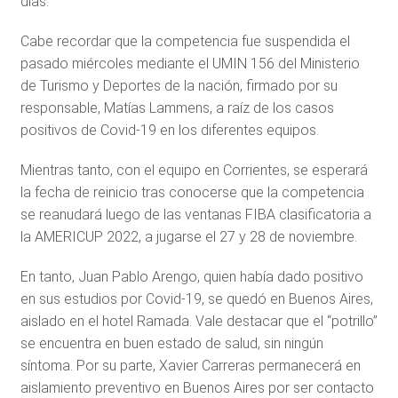
días.
Cabe recordar que la competencia fue suspendida el
pasado miércoles mediante el UMIN 156 del Ministerio
de Turismo y Deportes de la nación, firmado por su
responsable, Matías Lammens, a raíz de los casos
positivos de Covid-19 en los diferentes equipos.
Mientras tanto, con el equipo en Corrientes, se esperará
la fecha de reinicio tras conocerse que la competencia
se reanudará luego de las ventanas FIBA clasificatoria a
la AMERICUP 2022, a jugarse el 27 y 28 de noviembre.
En tanto, Juan Pablo Arengo, quien había dado positivo
en sus estudios por Covid-19, se quedó en Buenos Aires,
aislado en el hotel Ramada. Vale destacar que el “potrillo”
se encuentra en buen estado de salud, sin ningún
síntoma. Por su parte, Xavier Carreras permanecerá en
aislamiento preventivo en Buenos Aires por ser contacto