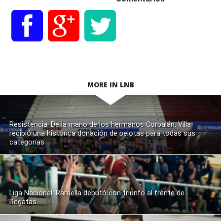
MORE IN LNB
Resistencia: De la mano de los hermanos Corbalán, Villa
recibió una histórica donación de pelotas para todas sus
categorías
Liga Nacional: Ramella debutó con triunfo al frente de
Regatas