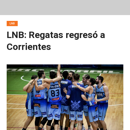
LNB
LNB: Regatas regresó a
Corrientes