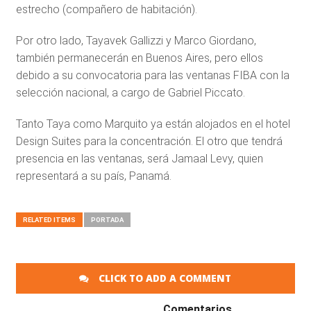
estrecho (compañero de habitación).
Por otro lado, Tayavek Gallizzi y Marco Giordano,
también permanecerán en Buenos Aires, pero ellos
debido a su convocatoria para las ventanas FIBA con la
selección nacional, a cargo de Gabriel Piccato.
Tanto Taya como Marquito ya están alojados en el hotel
Design Suites para la concentración. El otro que tendrá
presencia en las ventanas, será Jamaal Levy, quien
representará a su país, Panamá.
RELATED ITEMS
PORTADA
CLICK TO ADD A COMMENT
Comentarios