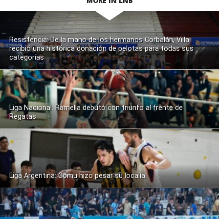
MORE IN LNB
Resistencia: De la mano de los hermanos Corbalán, Villa
recibió una histórica donación de pelotas para todas sus
categorías
Liga Nacional: Ramella debutó con triunfo al frente de
Regatas
Liga Argentina: Comu hizo pesar su localía