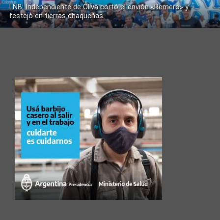
LNB: Independiente de Oliva cortó el envión «Remero» y
festejó en tierras chaqueñas