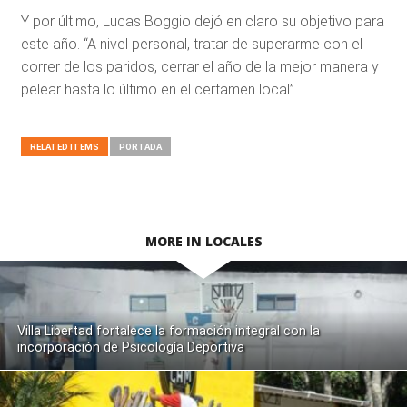
Y por último, Lucas Boggio dejó en claro su objetivo para
este año. “A nivel personal, tratar de superarme con el
correr de los paridos, cerrar el año de la mejor manera y
pelear hasta lo último en el certamen local”.
RELATED ITEMS
PORTADA
MORE IN LOCALES
Villa Libertad fortalece la formación integral con la
incorporación de Psicología Deportiva