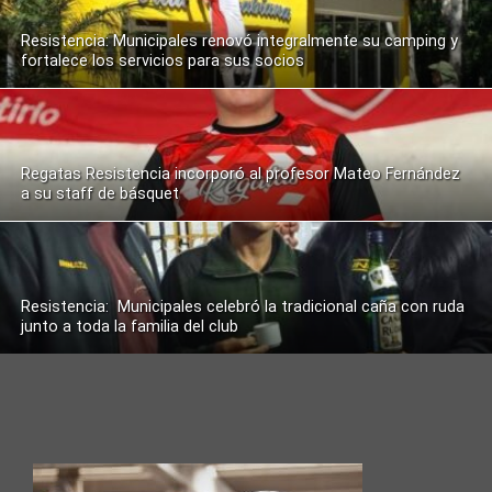
Resistencia: Municipales renovó integralmente su camping y
fortalece los servicios para sus socios
Regatas Resistencia incorporó al profesor Mateo Fernández
a su staff de básquet
Resistencia: Municipales celebró la tradicional caña con ruda
junto a toda la familia del club