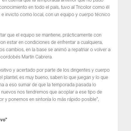
conocimiento en todo el país, tuvo al Tricolor como él
 e invicto como local, con un equipo y cuerpo técnico
ltar que el equipo se mantiene, prácticamente con
n estar en condiciones de enfrentar a cualquiera,
os cambios, en la base se animó a repatriar o volver a
el cordobés Martín Cabrera.
itivo y acertado por parte de los dirigentes y cuerpo
l plantel; es muy bueno, saben lo que juegan y lo que
ima a eso sumar de que la temporada pasada lo
os nuevos nos tendremos que acoplar a ese tipo de
or y ponernos en sintonía lo más rápido posible”,
ivo”