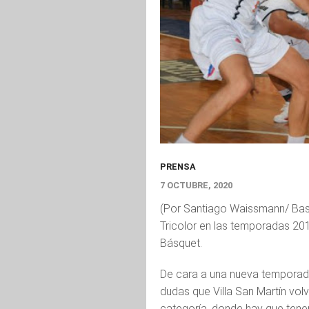
PRENSA
7 OCTUBRE, 2020
(Por Santiago Waissmann/ Bask
Tricolor en las temporadas 201
Básquet.
De cara a una nueva temporada
dudas que Villa San Martín volv
categoría, donde hay que tene