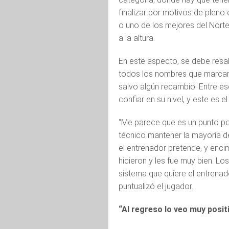
finalizar por motivos de pleno 
o uno de los mejores del Norte
a la altura.
En este aspecto, se debe resa
todos los nombres que marcaro
salvo algún recambio. Entre es
confiar en su nivel, y este es 
“Me parece que es un punto pos
técnico mantener la mayoría de
el entrenador pretende, y enc
hicieron y les fue muy bien. L
sistema que quiere el entrenad
puntualizó el jugador.
“Al regreso lo veo muy posit