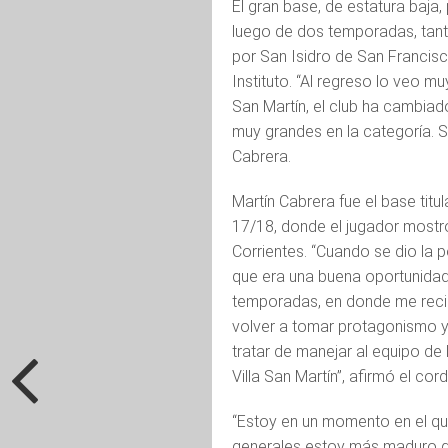
El gran base, de estatura baja, 
luego de dos temporadas, tanto
por San Isidro de San Francis
Instituto. “Al regreso lo veo m
San Martín, el club ha cambia
muy grandes en la categoría. 
Cabrera.
Martín Cabrera fue el base titu
17/18, donde el jugador mostró
Corrientes. “Cuando se dio la p
que era una buena oportunidad
temporadas, en donde me recib
volver a tomar protagonismo y
tratar de manejar al equipo de
Villa San Martín”, afirmó el cor
“Estoy en un momento en el qu
generales estoy más maduro qu