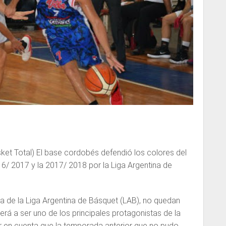
et Total) El base cordobés defendió los colores del
6/ 2017 y la 2017/ 2018 por la Liga Argentina de
 de la Liga Argentina de Básquet (LAB), no quedan
erá a ser uno de los principales protagonistas de la
r en cuenta que la temporada anterior que no pudo