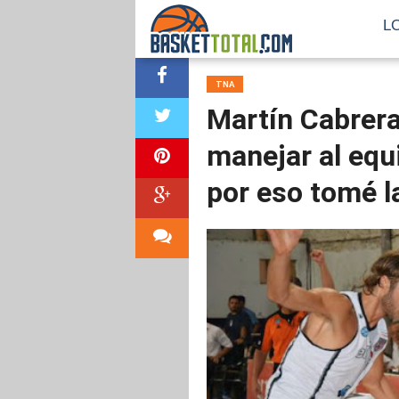
L
TNA
Martín Cabrera
manejar al equ
por eso tomé l