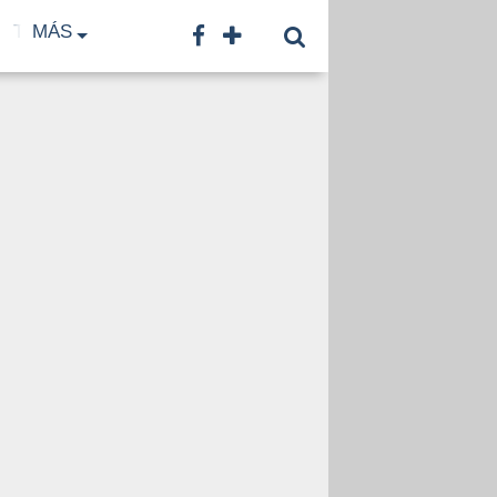
TF
MÁS
TNA
LNB
CONTACTO