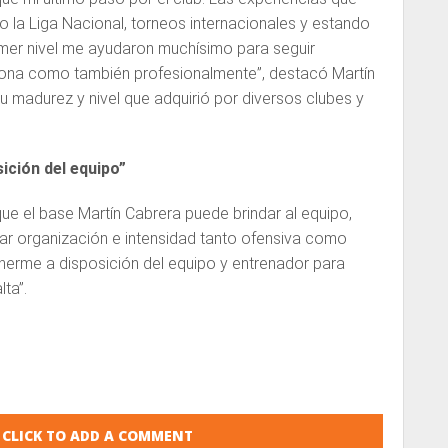
 la Liga Nacional, torneos internacionales y estando
imer nivel me ayudaron muchísimo para seguir
na como también profesionalmente”, destacó Martín
su madurez y nivel que adquirió por diversos clubes y
ición del equipo”
e el base Martín Cabrera puede brindar al equipo,
ar organización e intensidad tanto ofensiva como
nerme a disposición del equipo y entrenador para
ta”.
CLICK TO ADD A COMMENT