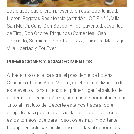
Los clubes que dijeron presente en esta oportunidad,
fueron: Regatas Resistencia (anfitrión), C.E.F N° 1, Villa
San Martín, Cune, Don Bosco, Hindú, Juventud, Juventud
de Tirol, Don Orione, Pingüinos (Corrientes), San
Fernando, Sarmiento, Sportivo Plaza, Unión de Machagai,
Villa Libertad y For Ever.
PREMIACIONES Y AGRADECIMIENTOS
Al hacer uso de la palabra, el presidente de Lotería
Chaqueña, Lucas Apud Masín, , celebró la realización de
este evento, transmitiendo en primer lugar “el saludo del
gobernador Leandro Zdero, además de comentarles que
junto al Instituto del Deporte estamos trabajando en
conjunto para poder llevar adelante la organización de
estos torneos, que para nosotros es muy importante
trabajar en políticas públicas vinculadas al deporte; este