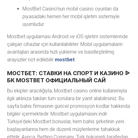
MostBet Casino’nun mobil casino oyunları da
piyasadaki hemen her mobil işletim sistemiyle
uyumludur.
Mostbet uygulaması Android ve iOS işletim sistemlerinde
çalışan cihazlar için kullanılabilirler. Mobil uygulamaların
avantajları arasında hızlı yükleme ve basitleştirilmiş
arayüzler not edilebilir
mostbet
.
МОСТБЕТ: СТАВКИ НА СПОРТ И КАЗИНО ᐉ
БК MOSTBET ОФИЦИАЛЬНЫЙ САЙ
Bu ekipler aracılığıyla, Mostbet casino online kullanımıyla
ilgili aklınıza takılan tüm sorulara bir yanıt alabilirsiniz. Bu
sayfa bahis firmasının güncel promosyon kodlar hakkında
bilgiler içermektedir. Mostbet uygulamasını indir
Türkiye’deki Mostbet bonuslar, hem bahis şirketinin yeni
başlayanlarına hem de düzenli müşterilerine tahakkuk
ettirilir. Ayrıca, Betting Company, Türk hükümeti tarafından