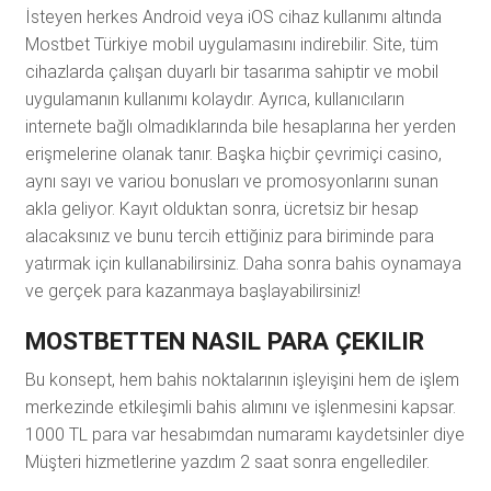
İsteyen herkes Android veya iOS cihaz kullanımı altında
Mostbet Türkiye mobil uygulamasını indirebilir. Site, tüm
cihazlarda çalışan duyarlı bir tasarıma sahiptir ve mobil
uygulamanın kullanımı kolaydır. Ayrıca, kullanıcıların
internete bağlı olmadıklarında bile hesaplarına her yerden
erişmelerine olanak tanır. Başka hiçbir çevrimiçi casino,
aynı sayı ve variou bonusları ve promosyonlarını sunan
akla geliyor. Kayıt olduktan sonra, ücretsiz bir hesap
alacaksınız ve bunu tercih ettiğiniz para biriminde para
yatırmak için kullanabilirsiniz. Daha sonra bahis oynamaya
ve gerçek para kazanmaya başlayabilirsiniz!
MOSTBETTEN NASIL PARA ÇEKILIR
Bu konsept, hem bahis noktalarının işleyişini hem de işlem
merkezinde etkileşimli bahis alımını ve işlenmesini kapsar.
1000 TL para var hesabımdan numaramı kaydetsinler diye
Müşteri hizmetlerine yazdım 2 saat sonra engellediler.