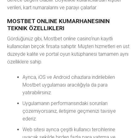
verileri, kart numaralarını ve parayı çalarlar.
MOSTBET ONLINE KUMARHANESININ
TEKNIK ÖZELLIKLERI
Gördüğünüz gibi, Mostbet online casino’nun kayıtlı
kullanıcıları birçok fırsata sahiptir. Müşteri hizmetleri en üst
düzeyde kalite ve portal oyun kütüphanesi tamamen aynı
özelliklere sahip.
Ayrıca, iOS ve Android cihazlara indirilebilen
Mostbet uygulaması aracılığıyla da para
yatırabilirsiniz.
Uygulamanın performansındaki sorunları
çözemiyorsanız, iletişime geçmenizi tavsiye
ederiz.
Web sitesi ayrıca çeşitli kullanıcı tercihlerine
uyacak şekilde birden fazla para yatırma ve