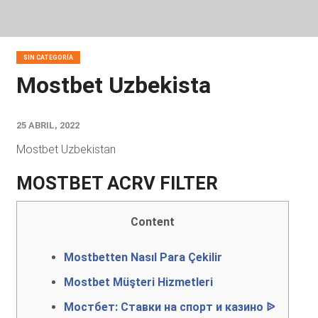
SIN CATEGORÍA
Mostbet Uzbekista
25 ABRIL, 2022
Mostbet Uzbekistan
MOSTBET ACRV FILTER
Content
Mostbetten Nasıl Para Çekilir
Mostbet Müşteri Hizmetleri
Мостбет: Ставки на спорт и казино ᐉ