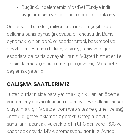
Bugünkü incelememiz MostBet Türkiye indir
uygulamasına ve nasıl indirileceğine odaklanıyor.
Online spor bahisleri, milyonlarca insanın çeşitli spor
dallarına bahis oynadığı devasa bir endüstridir. Bahis
oynamak için en popüler sporlar futbol, ​​basketbol ve
beyzboldur. Bununla birlikte, at yarışı, tenis ve diğer
esporlara da bahis oynayabilirsiniz. Müşteri hizmetleri ile
iletişim kurmak için bu birime gidip çevrimiçi Mostbete
başlamak yeterlidir.
ÇALIŞMA SAATLERIMIZ
Lütfen bunların size para yatırmak için kullanılan ödeme
yöntemleriyle aynı olduğunu unutmayın. Bir kullanıcı hesabı
oluşturmak için Mostbet.com web sitesine gitmeli ve sağ
üstteki düğmeyi tıklamanız gerekir. Örneğin, dövüş
sanatlarını açarsak, yüksek profilli UFC’den yerel RCC’ye
kadar çok sayıda MMA promosyonu görürüz. Ayrıca,