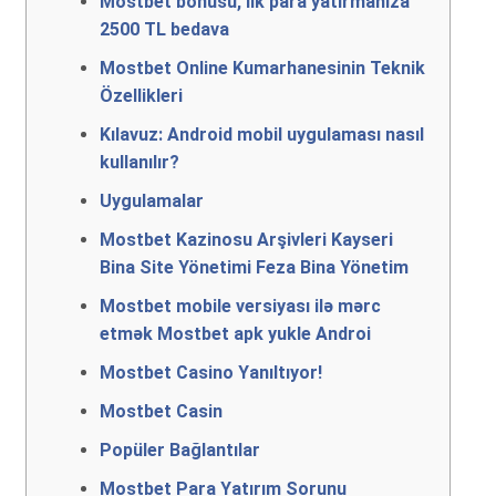
Mostbet bonusu, ilk para yatırmanıza
2500 TL bedava
Mostbet Online Kumarhanesinin Teknik
Özellikleri
Kılavuz: Android mobil uygulaması nasıl
kullanılır?
Uygulamalar
Mostbet Kazinosu Arşivleri Kayseri
Bina Site Yönetimi Feza Bina Yönetim
Mostbet mobile versiyası ilə mərc
etmək Mostbet apk yukle Androi
Mostbet Casino Yanıltıyor!
Mostbet Casin
Popüler Bağlantılar
Mostbet Para Yatırım Sorunu