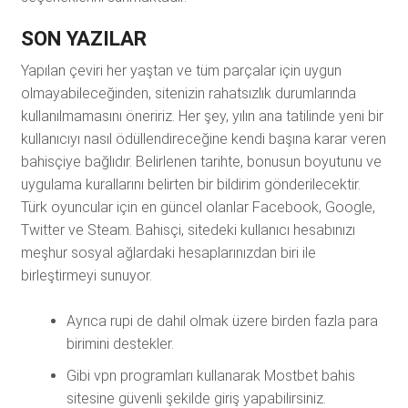
SON YAZILAR
Yapılan çeviri her yaştan ve tüm parçalar için uygun
olmayabileceğinden, sitenizin rahatsızlık durumlarında
kullanılmamasını öneririz. Her şey, yılın ana tatilinde yeni bir
kullanıcıyı nasıl ödüllendireceğine kendi başına karar veren
bahisçiye bağlıdır. Belirlenen tarihte, bonusun boyutunu ve
uygulama kurallarını belirten bir bildirim gönderilecektir.
Türk oyuncular için en güncel olanlar Facebook, Google,
Twitter ve Steam. Bahisçi, sitedeki kullanıcı hesabınızı
meşhur sosyal ağlardaki hesaplarınızdan biri ile
birleştirmeyi sunuyor.
Ayrıca rupi de dahil olmak üzere birden fazla para
birimini destekler.
Gibi vpn programları kullanarak Mostbet bahis
sitesine güvenli şekilde giriş yapabilirsiniz.