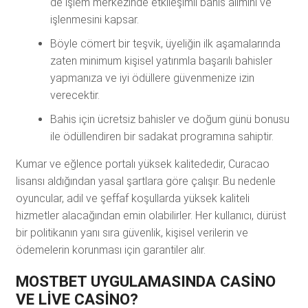
de işlem merkezinde etkileşimli bahis alımını ve
işlenmesini kapsar.
Böyle cömert bir teşvik, üyeliğin ilk aşamalarında
zaten minimum kişisel yatırımla başarılı bahisler
yapmanıza ve iyi ödüllere güvenmenize izin
verecektir.
Bahis için ücretsiz bahisler ve doğum günü bonusu
ile ödüllendiren bir sadakat programına sahiptir.
Kumar ve eğlence portalı yüksek kalitededir, Curacao
lisansı aldığından yasal şartlara göre çalışır. Bu nedenle
oyuncular, adil ve şeffaf koşullarda yüksek kaliteli
hizmetler alacağından emin olabilirler. Her kullanıcı, dürüst
bir politikanın yanı sıra güvenlik, kişisel verilerin ve
ödemelerin korunması için garantiler alır.
MOSTBET UYGULAMASINDA CASİNO
VE LİVE CASİNO?