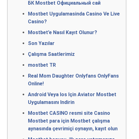
БК Mostbet Официальный сай
Mostbet Uygulamasinda Casi̇no Ve Li̇ve
Casi̇no?
Mostbet’e Nasıl Kayıt Olunur?
Son Yazılar
Çalışma Saatlerimiz
mostbet TR
Real Mom Daughter Onlyfans OnlyFans
Online!
Android Veya Ios Için Aviator Mostbet
Uygulamasını Indirin
Mostbet CASINO resmi site Casino
Mostbet para için Mostbet çalışma
aynasında çevrimiçi oynayın, kayıt olun