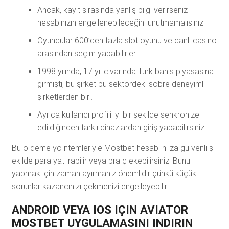
Ancak, kayıt sırasında yanlış bilgi verirseniz
hesabınızın engellenebileceğini unutmamalısınız.
Oyuncular 600’den fazla slot oyunu ve canlı casino
arasından seçim yapabilirler.
1998 yılında, 17 yıl civarında Türk bahis piyasasına
girmişti, bu şirket bu sektördeki sobre deneyimli
şirketlerden biri.
Ayrıca kullanıcı profili iyi bir şekilde senkronize
edildiğinden farklı cihazlardan giriş yapabilirsiniz.
Bu ö deme yö ntemleriyle Mostbet hesabı nı za gü venli ş
ekilde para yatı rabilir veya pra ç ekebilirsiniz. Bunu
yapmak için zaman ayırmanız önemlidir çünkü küçük
sorunlar kazancınızı çekmenizi engelleyebilir.
ANDROID VEYA IOS IÇIN AVIATOR
MOSTBET UYGULAMASINI INDIRIN