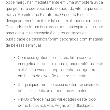
pode mergulhar imediatamente em uma atmosfera única
que permitirá que você sinta o sabor da vitória que está
por vir. Ao entrar na Plataforma Online do Pin-up, seu
design parecerá familiar e há uma explicação para isso.
Os criadores foram inspirados por uma espiral da cultura
americana, cuja essência é que os cartazes de
publicidade de cassinos foram decorados com imagens
de belezas seminuas.
Com seus gráficos brilhantes, trilha sonora
energética e potencial para grandes vitórias, este
slot é uma escolha popular entre os jogadores
em busca de diversão e entretenimento.
De qualquer forma, o cassino oferece diversos
bônus e incentivos a todos os visitantes.
Pin-Up oferece muitas variedades deste jogo,
como Blackjack Pro, Vegas Strip Blackjack,