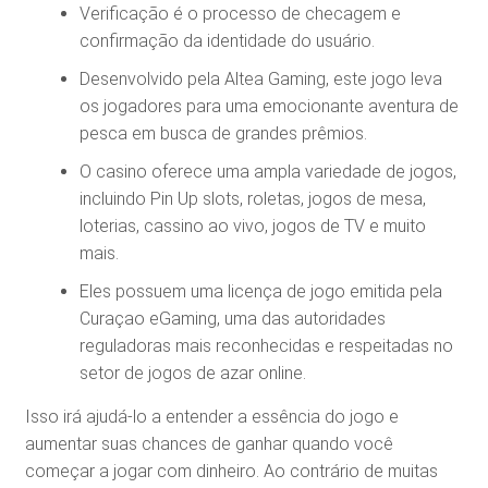
Verificação é o processo de checagem e
confirmação da identidade do usuário.
Desenvolvido pela Altea Gaming, este jogo leva
os jogadores para uma emocionante aventura de
pesca em busca de grandes prêmios.
O casino oferece uma ampla variedade de jogos,
incluindo Pin Up slots, roletas, jogos de mesa,
loterias, cassino ao vivo, jogos de TV e muito
mais.
Eles possuem uma licença de jogo emitida pela
Curaçao eGaming, uma das autoridades
reguladoras mais reconhecidas e respeitadas no
setor de jogos de azar online.
Isso irá ajudá-lo a entender a essência do jogo e
aumentar suas chances de ganhar quando você
começar a jogar com dinheiro. Ao contrário de muitas