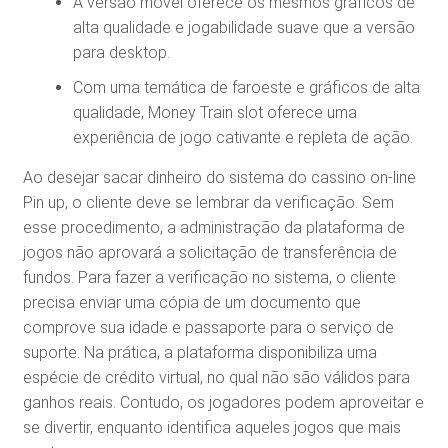
A versão móvel oferece os mesmos gráficos de
alta qualidade e jogabilidade suave que a versão
para desktop.
Com uma temática de faroeste e gráficos de alta
qualidade, Money Train slot oferece uma
experiência de jogo cativante e repleta de ação.
Ao desejar sacar dinheiro do sistema do cassino on-line
Pin up, o cliente deve se lembrar da verificação. Sem
esse procedimento, a administração da plataforma de
jogos não aprovará a solicitação de transferência de
fundos. Para fazer a verificação no sistema, o cliente
precisa enviar uma cópia de um documento que
comprove sua idade e passaporte para o serviço de
suporte. Na prática, a plataforma disponibiliza uma
espécie de crédito virtual, no qual não são válidos para
ganhos reais. Contudo, os jogadores podem aproveitar e
se divertir, enquanto identifica aqueles jogos que mais