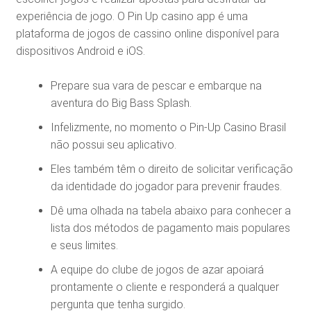
experiência de jogo. O Pin Up casino app é uma
plataforma de jogos de cassino online disponível para
dispositivos Android e iOS.
Prepare sua vara de pescar e embarque na
aventura do Big Bass Splash.
Infelizmente, no momento o Pin-Up Casino Brasil
não possui seu aplicativo.
Eles também têm o direito de solicitar verificação
da identidade do jogador para prevenir fraudes.
Dê uma olhada na tabela abaixo para conhecer a
lista dos métodos de pagamento mais populares
e seus limites.
A equipe do clube de jogos de azar apoiará
prontamente o cliente e responderá a qualquer
pergunta que tenha surgido.