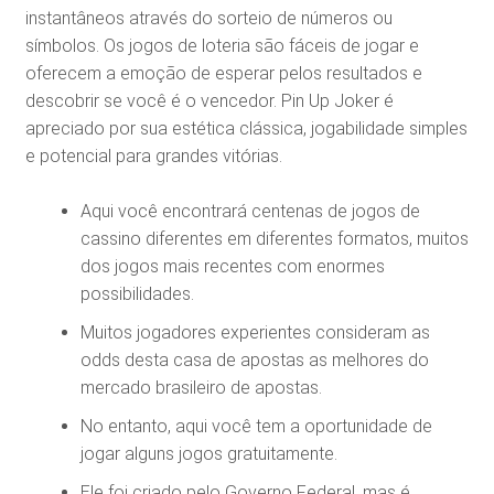
instantâneos através do sorteio de números ou
símbolos. Os jogos de loteria são fáceis de jogar e
oferecem a emoção de esperar pelos resultados e
descobrir se você é o vencedor. Pin Up Joker é
apreciado por sua estética clássica, jogabilidade simples
e potencial para grandes vitórias.
Aqui você encontrará centenas de jogos de
cassino diferentes em diferentes formatos, muitos
dos jogos mais recentes com enormes
possibilidades.
Muitos jogadores experientes consideram as
odds desta casa de apostas as melhores do
mercado brasileiro de apostas.
No entanto, aqui você tem a oportunidade de
jogar alguns jogos gratuitamente.
Ele foi criado pelo Governo Federal, mas é