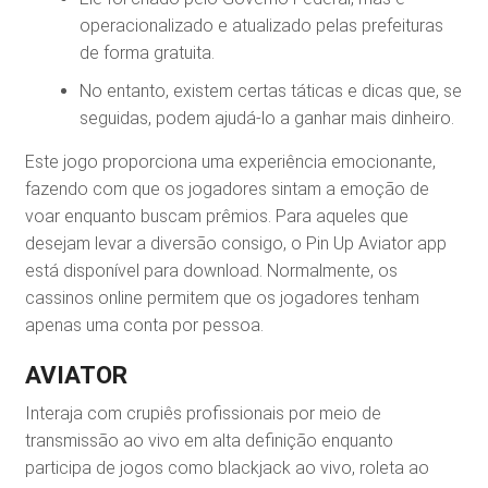
operacionalizado e atualizado pelas prefeituras
de forma gratuita.
No entanto, existem certas táticas e dicas que, se
seguidas, podem ajudá-lo a ganhar mais dinheiro.
Este jogo proporciona uma experiência emocionante,
fazendo com que os jogadores sintam a emoção de
voar enquanto buscam prêmios. Para aqueles que
desejam levar a diversão consigo, o Pin Up Aviator app
está disponível para download. Normalmente, os
cassinos online permitem que os jogadores tenham
apenas uma conta por pessoa.
AVIATOR
Interaja com crupiês profissionais por meio de
transmissão ao vivo em alta definição enquanto
participa de jogos como blackjack ao vivo, roleta ao