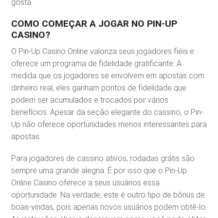
gosta.
COMO COMEÇAR A JOGAR NO PIN-UP
CASINO?
O Pin-Up Casino Online valoriza seus jogadores fiéis e
oferece um programa de fidelidade gratificante. À
medida que os jogadores se envolvem em apostas com
dinheiro real, eles ganham pontos de fidelidade que
podem ser acumulados e trocados por vários
benefícios. Apesar da seção elegante do cassino, o Pin-
Up não oferece oportunidades menos interessantes para
apostas.
Para jogadores de cassino ativos, rodadas grátis são
sempre uma grande alegria. É por isso que o Pin-Up
Online Casino oferece a seus usuários essa
oportunidade. Na verdade, este é outro tipo de bônus de
boas-vindas, pois apenas novos usuários podem obtê-lo.