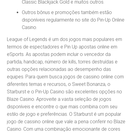
Classic Blackjack Gold e muitos outros.
Outros bônus e promoções também estão
disponíveis regularmente no site do Pin-Up Online
Casino.
League of Legends é um dos jogos mais populares em
termos de espectadores e Pin Up apostas online em
eSports. As apostas podem incluir o vencedor da
partida, handicap, número de kills, torres destruídas e
outras opções relacionadas ao desempenho das
equipes. Para quem busca jogos de cassino online com
diferentes temas e recursos, o Sweet Bonanza, o
Starburst e o Pin-Up Casino são excelentes opções no
Blaze Casino. Aproveite a vasta seleção de jogos
disponíveis e encontre o que mais combina com seu
estilo de jogo e preferências. O Starburst é um popular
jogo de cassino online que vale a pena conferir no Blaze
Casino. Com uma combinação emocionante de cores