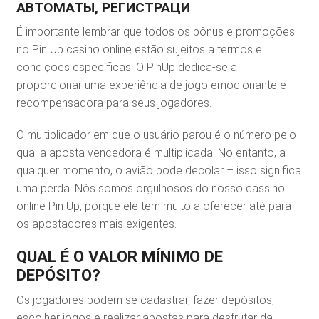
АВТОМАТЫ, РЕГИСТРАЦИ
É importante lembrar que todos os bônus e promoções
no Pin Up casino online estão sujeitos a termos e
condições específicas. O PinUp dedica-se a
proporcionar uma experiência de jogo emocionante e
recompensadora para seus jogadores.
O multiplicador em que o usuário parou é o número pelo
qual a aposta vencedora é multiplicada. No entanto, a
qualquer momento, o avião pode decolar – isso significa
uma perda. Nós somos orgulhosos do nosso cassino
online Pin Up, porque ele tem muito a oferecer até para
os apostadores mais exigentes.
QUAL É O VALOR MÍNIMO DE
DEPÓSITO?
Os jogadores podem se cadastrar, fazer depósitos,
escolher jogos e realizar apostas para desfrutar da