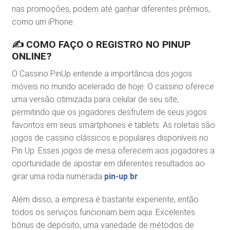
nas promoções, podem até ganhar diferentes prêmios,
como um iPhone.
✍️ COMO FAÇO O REGISTRO NO PINUP
ONLINE?
O Cassino PinUp entende a importância dos jogos
móveis no mundo acelerado de hoje. O cassino oferece
uma versão otimizada para celular de seu site,
permitindo que os jogadores desfrutem de seus jogos
favoritos em seus smartphones e tablets. As roletas são
jogos de cassino clássicos e populares disponíveis no
Pin Up. Esses jogos de mesa oferecem aos jogadores a
oportunidade de apostar em diferentes resultados ao
girar uma roda numerada
pin-up br
.
Além disso, a empresa é bastante experiente, então
todos os serviços funcionam bem aqui. Excelentes
bônus de depósito, uma variedade de métodos de