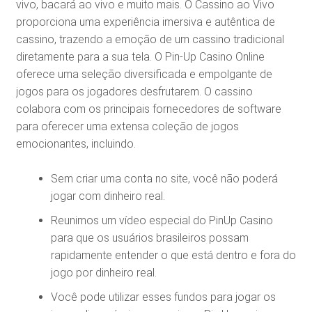
vivo, bacará ao vivo e muito mais. O Cassino ao Vivo
proporciona uma experiência imersiva e autêntica de
cassino, trazendo a emoção de um cassino tradicional
diretamente para a sua tela. O Pin-Up Casino Online
oferece uma seleção diversificada e empolgante de
jogos para os jogadores desfrutarem. O cassino
colabora com os principais fornecedores de software
para oferecer uma extensa coleção de jogos
emocionantes, incluindo.
Sem criar uma conta no site, você não poderá
jogar com dinheiro real.
Reunimos um vídeo especial do PinUp Casino
para que os usuários brasileiros possam
rapidamente entender o que está dentro e fora do
jogo por dinheiro real.
Você pode utilizar esses fundos para jogar os