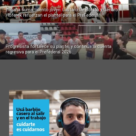
Italiana suma talento joven: Lautaro De Bórtoli y Genaro
Hoferek refuerzan el plantel para el PreFederal
Progresista fortalece su plantel y continúa la cuenta
regresiva para el Prefederal 2026