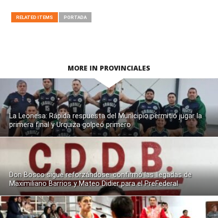
RELATED ITEMS
PORTADA
MORE IN PROVINCIALES
La Leonesa: Rápida respuesta del Municipio permitió jugar la
primera final y Urquiza golpeó primero
Don Bosco sigue reforzándose: confirmó las llegadas de
Maximiliano Barrios y Mateo Didier para el PreFederal