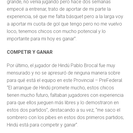
grande, no venía jugando pero hace dos semanas
empecé a entrenar, trato de aportar de mi parte la
experiencia, sé que me falta básquet pero a la larga voy
a aportar mi cuota de gol que tengo pero no me vuelvo
loco, tenemos chicos con mucho potencial y lo
importante para mi hoy es ganar”.
COMPETIR Y GANAR
Por último, el jugador de Hindú Pablo Brocal fue muy
mensurado y no se apresuró de ninguna manera sobre
para qué está el equipo en este Provincial – PreFederal.
“El arranque de Hindú promete mucho, estos chicos
tienen mucho futuro, faltaban jugadores con experiencia
para que ellos jueguen más libres y lo demostraron en
estos dos partidos”, destacando a su vez, “me saco el
sombrero con los pibes en estos dos primeros partidos;
Hindú está para competir y ganar”.