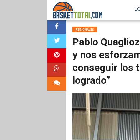
L
REGIONALES
Pablo Quaglioz
y nos esforzam
conseguir los 
logrado”