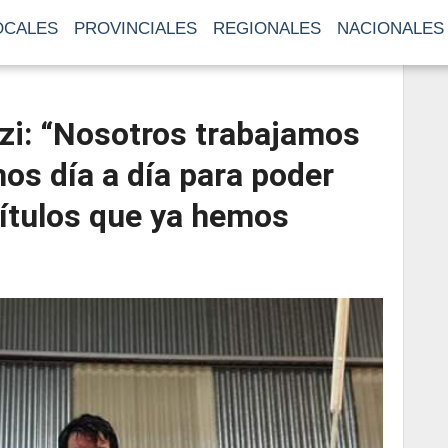
OCALES
PROVINCIALES
REGIONALES
NACIONALES
zi: “Nosotros trabajamos
os día a día para poder
títulos que ya hemos