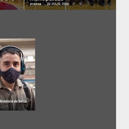
prensa
22 JULIO, 2026