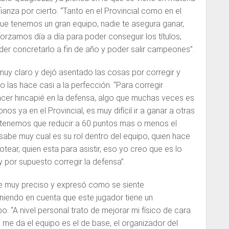
anza por cierto. “Tanto en el Provincial como en el
e tenemos un gran equipo, nadie te asegura ganar,
rzamos día a día para poder conseguir los títulos;
r concretarlo a fin de año y poder salir campeones”.
muy claro y dejó asentado las cosas por corregir y
 las hace casi a la perfección. “Para corregir
cer hincapié en la defensa, algo que muchas veces es
nos ya en el Provincial, es muy difícil ir a ganar a otras
, tenemos que reducir a 60 puntos mas o menos el
 sabe muy cual es su rol dentro del equipo, quien hace
otear, quien esta para asistir, eso yo creo que es lo
 por supuesto corregir la defensa”.
fue muy preciso y expresó como se siente
niendo en cuenta que este jugador tiene un
. “A nivel personal trato de mejorar mi físico de cara
e me da el equipo es el de base, el organizador del