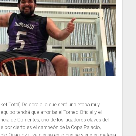
et Total) De cara a lo que será una etapa muy
equipo tendrá que afrontar el Torneo Oficial y el
incia de Corrientes, uno de los jugadores claves del
e por cierto es el campeón de la Copa Palacio,
blo Quagliozzi, ya piensa en lo que se viene en materia