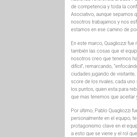
de competencia y toda la confi
Asociativo, aunque sepamos qu
nosotros trabajamos y nos esfo
estamos en ese camino de pode
En este marco, Quagliozzi fue 
también las cosas que el equipo
nosotros creo que tenemos ha
difícil”, remarcando, “enfocándo
ciudades jugando de visitante
score de los rivales; cada uno
los puntos, quien esta para reb
que mas tenemos que aceitar y
Por último, Pablo Quagliozzi 
personalmente en el equipo, te
protagonismo clave en el equipo
a esto que se viene y el rol qu