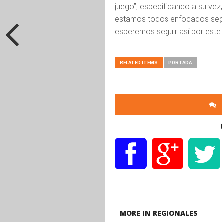
juego”, especificando a su vez,
estamos todos enfocados según
esperemos seguir así por este
RELATED ITEMS
PORTADA
MORE IN REGIONALES