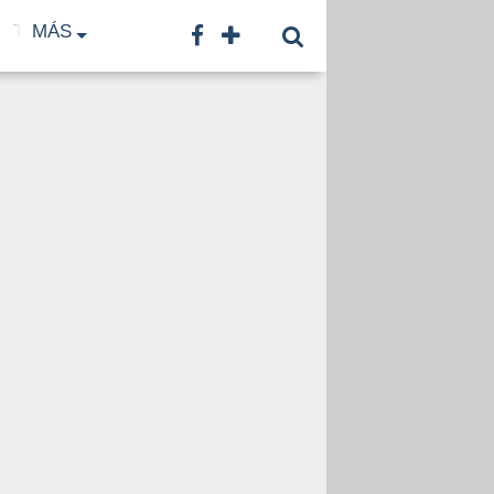
TF
MÁS
TNA
LNB
CONTACTO