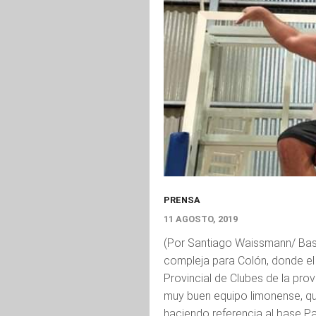
PRENSA
11 AGOSTO, 2019
(Por Santiago Waissmann/ Bask
compleja para Colón, donde el 
Provincial de Clubes de la prov
muy buen equipo limonense, qu
haciendo referencia al base Pa