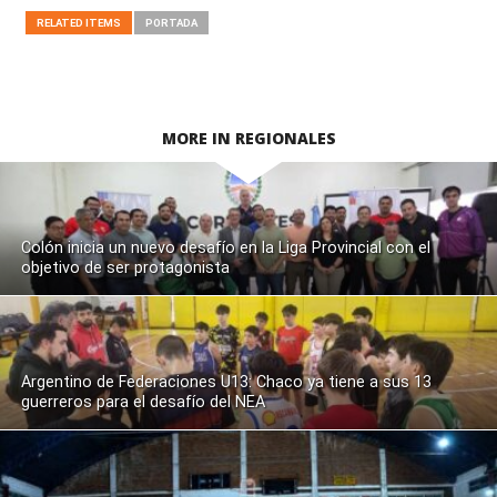
RELATED ITEMS
PORTADA
MORE IN REGIONALES
Colón inicia un nuevo desafío en la Liga Provincial con el
objetivo de ser protagonista
Argentino de Federaciones U13: Chaco ya tiene a sus 13
guerreros para el desafío del NEA