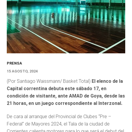
PRENSA
15 AGOSTO, 2024
(Por Santiago Waissmann/ Basket Total)
El elenco de la
Capital correntina debuta este sábado 17, en
condición de visitante, ante AMAD de Goya, desde las
21 horas, en un juego correspondiente al Interzonal.
De cara al arranque del Provincial de Clubes “Pre –
Federal” de Mayores 2024, el Tala de la ciudad de
Corrientes calienta motores para lo que será el debut del