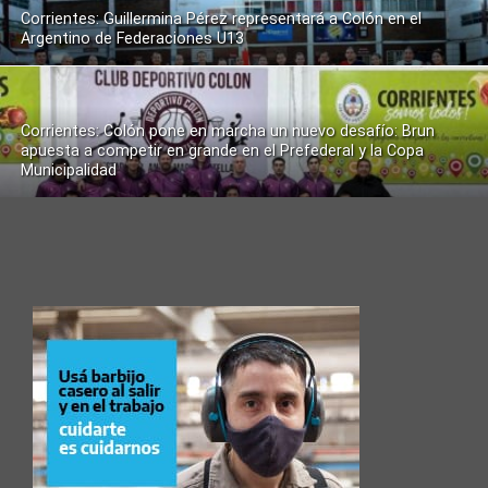
Corrientes: Guillermina Pérez representará a Colón en el
Argentino de Federaciones U13
Corrientes: Colón pone en marcha un nuevo desafío: Brun
apuesta a competir en grande en el Prefederal y la Copa
Municipalidad