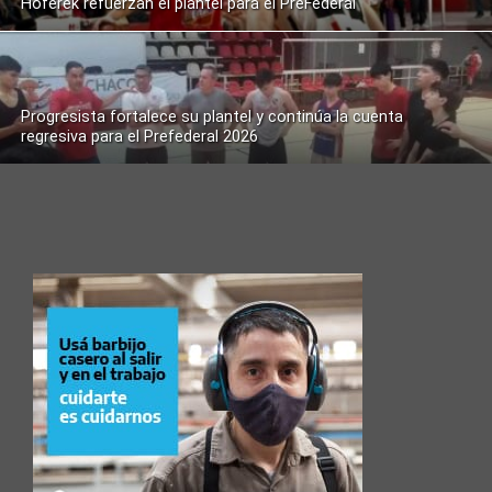
Hoferek refuerzan el plantel para el PreFederal
Progresista fortalece su plantel y continúa la cuenta
regresiva para el Prefederal 2026