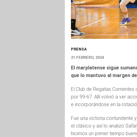
PRENSA
21 FEBRERO, 2024
El marplatense sigue sumand
que lo mantuvo al margen del
El Club de Regatas Corrientes 
por 99-67. Allí volvió a ver a
e incorporándose en la rotaci
Fue una victoria contundente y
el clásico y así lo analizó Safar
hicimos un primer tiempo buen