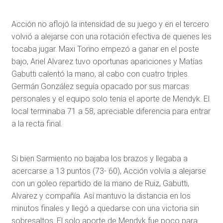
Acción no aflojó la intensidad de su juego y en el tercero
volvió a alejarse con una rotación efectiva de quienes les
tocaba jugar. Maxi Torino empezó a ganar en el poste
bajo, Ariel Alvarez tuvo oportunas apariciones y Matías
Gabutti calentó la mano, al cabo con cuatro triples.
Germán González seguía opacado por sus marcas
personales y el equipo solo tenía el aporte de Mendyk. El
local terminaba 71 a 58, apreciable diferencia para entrar
a la recta final.
Si bien Sarmiento no bajaba los brazos y llegaba a
acercarse a 13 puntos (73- 60), Acción volvía a alejarse
con un goleo repartido de la mano de Ruiz, Gabutti,
Alvarez y compañía. Así mantuvo la distancia en los
minutos finales y llegó a quedarse con una victoria sin
sobresaltos. El solo aporte de Mendyk fue poco para