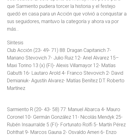
que Sarmiento pudiera torcer la historia y el festejo
quedó en casa para un Acción que volvió a conquistar a
sus seguidores, mantuvo la categoría y ahora va por
más…
Síntesis
Club Acción (23- 49- 71) 88: Dragan Capitanich 7-
Mariano Stevovich 7- Julio Ruiz 12- Ariel Alvarez 15–
Maxi Torino 13 (x) (FI)- Alexis Villamayor 12- Matías
Gabutti 16- Lautaro Arold 4- Franco Stevovich 2- David
Demianiuk- Agustín Alvarez- Matías Benítez D.T. Roberto
Martínez
Sarmiento R (20- 43- 58) 77: Manuel Abarca 4- Mauro
Coronel 10- Germán González 11- Nicolás Mendyk 25-
Rubén Insaurralde 5 (FI)- Fortunato Rolfi 5- Martín Pérez
Dohthat 9- Marcos Gauna 2- Osvaldo Ameri 6- Enzo