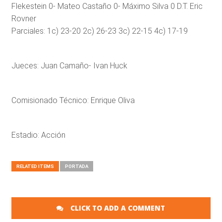
Flekestein 0- Mateo Castaño 0- Máximo Silva 0 D.T. Eric
Rovner
Parciales: 1c) 23-20 2c) 26-23 3c) 22-15 4c) 17-19
Jueces: Juan Camaño- Ivan Huck
Comisionado Técnico: Enrique Oliva
Estadio: Acción
RELATED ITEMS
PORTADA
CLICK TO ADD A COMMENT