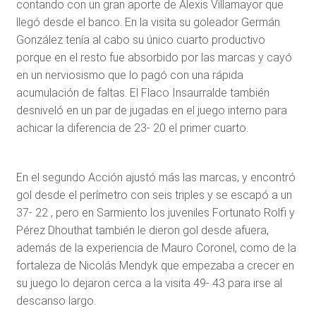
contando con un gran aporte de Alexis Villamayor que
llegó desde el banco. En la visita su goleador Germán
González tenía al cabo su único cuarto productivo
porque en el resto fue absorbido por las marcas y cayó
en un nerviosismo que lo pagó con una rápida
acumulación de faltas. El Flaco Insaurralde también
desniveló en un par de jugadas en el juego interno para
achicar la diferencia de 23- 20 el primer cuarto.
En el segundo Acción ajustó más las marcas, y encontró
gol desde el perímetro con seis triples y se escapó a un
37- 22 , pero en Sarmiento los juveniles Fortunato Rolfi y
Pérez Dhouthat también le dieron gol desde afuera,
además de la experiencia de Mauro Coronel, como de la
fortaleza de Nicolás Mendyk que empezaba a crecer en
su juego lo dejaron cerca a la visita 49- 43 para irse al
descanso largo.