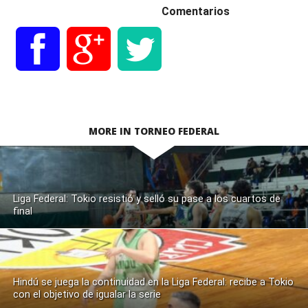
Comentarios
MORE IN TORNEO FEDERAL
Liga Federal: Tokio resistió y selló su pase a los cuartos de
final
Hindú se juega la continuidad en la Liga Federal: recibe a Tokio
con el objetivo de igualar la serie