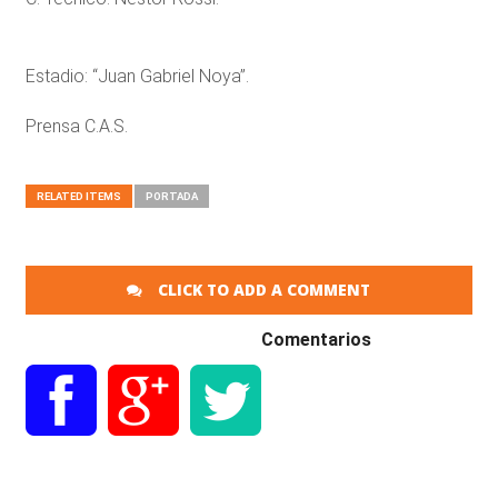
Estadio: “Juan Gabriel Noya”.
Prensa C.A.S.
RELATED ITEMS
PORTADA
CLICK TO ADD A COMMENT
Comentarios