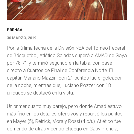
PRENSA
30 MARZO, 2019
Por la última fecha de la División NEA del Torneo Federal
de Básquetbol, Atlético Saladas superó a AMAD de Goya
por 78-71 y terminó segundo en la tabla, con pase
directo a Cuartos de Final de Conferencia Norte. El
capitán Mariano Mazzini con 21 puntos fue el goleador
de la noche, mientras que, Luciano Pozzer con 18
unidades se destacó en la vista.
Un primer cuarto muy parejo, pero donde Amad estuvo
más fino en los detalles ofensivos y repartió los puntos
en Mayer (5), Reinick, Mora y Rossi (4 c/u). Atlético fue
corriendo de atrás y centró el juego en Gaby Frencia,