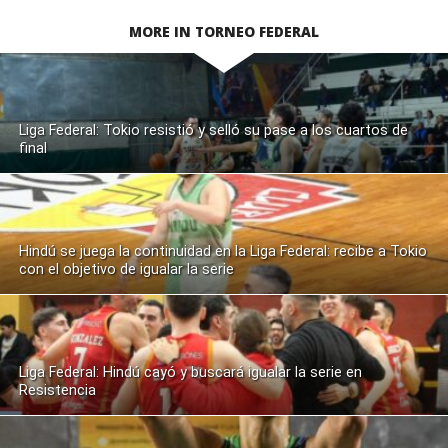
MORE IN TORNEO FEDERAL
Liga Federal: Tokio resistió y selló su pase a los cuartos de
final
Hindú se juega la continuidad en la Liga Federal: recibe a Tokio
con el objetivo de igualar la serie
Liga Federal: Hindú cayó y buscará igualar la serie en
Resistencia