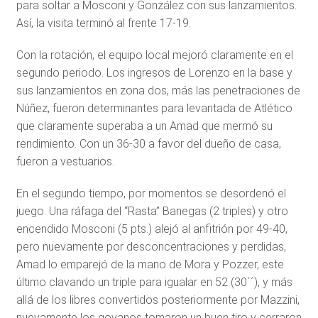
para soltar a Mosconi y González con sus lanzamientos.
Así, la visita terminó al frente 17-19.
Con la rotación, el equipo local mejoró claramente en el
segundo periodo. Los ingresos de Lorenzo en la base y
sus lanzamientos en zona dos, más las penetraciones de
Núñez, fueron determinantes para levantada de Atlético
que claramente superaba a un Amad que mermó su
rendimiento. Con un 36-30 a favor del dueño de casa,
fueron a vestuarios.
En el segundo tiempo, por momentos se desordenó el
juego. Una ráfaga del “Rasta” Banegas (2 triples) y otro
encendido Mosconi (5 pts.) alejó al anfitrión por 49-40,
pero nuevamente por desconcentraciones y perdidas,
Amad lo emparejó de la mano de Mora y Pozzer, este
último clavando un triple para igualar en 52 (30´´), y más
allá de los libres convertidos posteriormente por Mazzini,
nuevamente los goyanos tomaron un buen tiro y cerraron