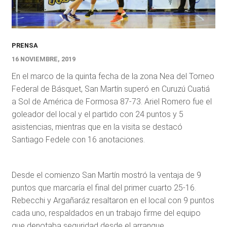
PRENSA
16 NOVIEMBRE, 2019
En el marco de la quinta fecha de la zona Nea del Torneo
Federal de Básquet, San Martín superó en Curuzú Cuatiá
a Sol de América de Formosa 87-73. Ariel Romero fue el
goleador del local y el partido con 24 puntos y 5
asistencias, mientras que en la visita se destacó
Santiago Fedele con 16 anotaciones.
Desde el comienzo San Martín mostró la ventaja de 9
puntos que marcaría el final del primer cuarto 25-16.
Rebecchi y Argañaráz resaltaron en el local con 9 puntos
cada uno, respaldados en un trabajo firme del equipo
que denotaba seguridad desde el arranque.