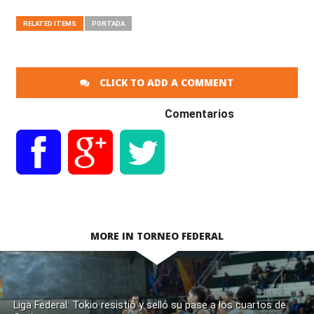
RELATED ITEMS
PORTADA
CLICK TO ADD A COMMENT
Comentarios
MORE IN TORNEO FEDERAL
Liga Federal: Tokio resistió y selló su pase a los cuartos de