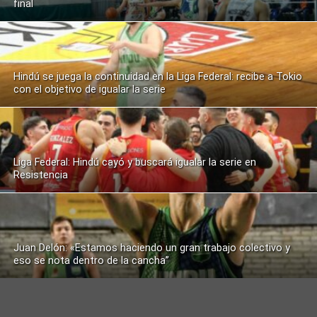
final
Hindú se juega la continuidad en la Liga Federal: recibe a Tokio
con el objetivo de igualar la serie
Liga Federal: Hindú cayó y buscará igualar la serie en
Resistencia
Juan Delón: «Estamos haciendo un gran trabajo colectivo y
eso se nota dentro de la cancha”