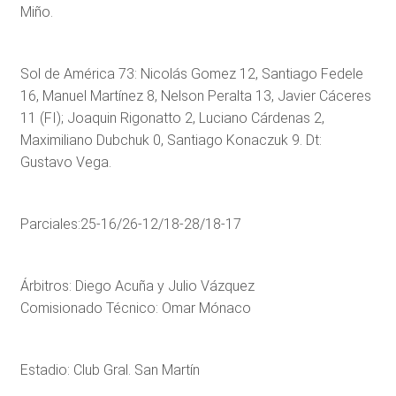
Miño.
Sol de América 73: Nicolás Gomez 12, Santiago Fedele
16, Manuel Martínez 8, Nelson Peralta 13, Javier Cáceres
11 (FI); Joaquin Rigonatto 2, Luciano Cárdenas 2,
Maximiliano Dubchuk 0, Santiago Konaczuk 9. Dt:
Gustavo Vega.
Parciales:25-16/26-12/18-28/18-17
Árbitros: Diego Acuña y Julio Vázquez
Comisionado Técnico: Omar Mónaco
Estadio: Club Gral. San Martín