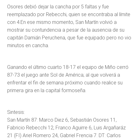
Osores debió dejar la cancha por 5 faltas y fue
reemplazado por Rebecchi, quien se encontraba al límite
con 4.En ese mismo momento, San Martín volvió a
mostrar su contundencia a pesar de la ausencia de su
capitán Damián Peruchena, que fue equipado pero no vio
minutos en cancha.
Ganando el último cuarto 18-17 el equipo de Miño cerró
87-73 el juego ante Sol de América; al que volverá a
enfrentar el fin de semana próximo cuando realice su
primera gira en la capital formoseña.
Sintesis:
San Martín 87: Marco Diez 6, Sebastián Osores 11,
Fabricio Rebecchi 12, Franco Aguirre 6, Luis Argañaráz
21 (FI) Ariel Romero 24, Gabriel Frencia 7. DT: Carlos