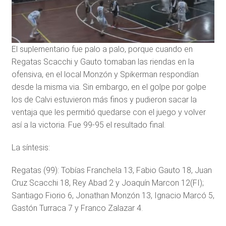
El suplementario fue palo a palo, porque cuando en
Regatas Scacchi y Gauto tomaban las riendas en la
ofensiva, en el local Monzón y Spikerman respondían
desde la misma via. Sin embargo, en el golpe por golpe
los de Calvi estuvieron más finos y pudieron sacar la
ventaja que les permitió quedarse con el juego y volver
así a la victoria. Fue 99-95 el resultado final.
La síntesis:
Regatas (99): Tobías Franchela 13, Fabio Gauto 18, Juan
Cruz Scacchi 18, Rey Abad 2 y Joaquín Marcon 12(FI);
Santiago Fiorio 6, Jonathan Monzón 13, Ignacio Marcó 5,
Gastón Turraca 7 y Franco Zalazar 4.