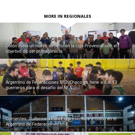
MORE IN REGIONALES
Colón inicia un nuevo desafío en la Liga Provincial con el
objetivo de ser protagonista
Argentino de Federaciones U13: Chaco ya tiene a sus 13
guerreros para el desafío del NEA
Corrientes: Guillermina Pérez representará a Colón en el
Argentino de Federaciones U13