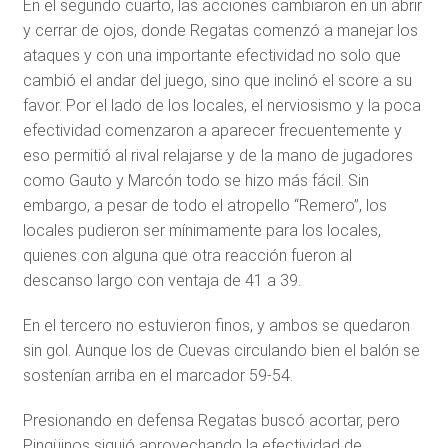
En el segundo cuarto, las acciones cambiaron en un abrir
y cerrar de ojos, donde Regatas comenzó a manejar los
ataques y con una importante efectividad no solo que
cambió el andar del juego, sino que inclinó el score a su
favor. Por el lado de los locales, el nerviosismo y la poca
efectividad comenzaron a aparecer frecuentemente y
eso permitió al rival relajarse y de la mano de jugadores
como Gauto y Marcón todo se hizo más fácil. Sin
embargo, a pesar de todo el atropello “Remero”, los
locales pudieron ser mínimamente para los locales,
quienes con alguna que otra reacción fueron al
descanso largo con ventaja de 41 a 39.
En el tercero no estuvieron finos, y ambos se quedaron
sin gol. Aunque los de Cuevas circulando bien el balón se
sostenían arriba en el marcador 59-54.
Presionando en defensa Regatas buscó acortar, pero
Pingüinos siguió aprovechando la efectividad de