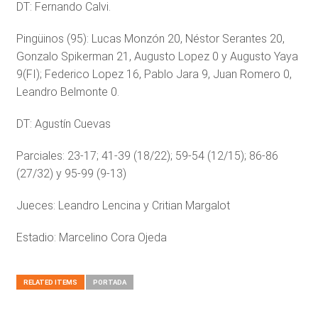
DT: Fernando Calvi.
Pingüinos (95): Lucas Monzón 20, Néstor Serantes 20,
Gonzalo Spikerman 21, Augusto Lopez 0 y Augusto Yaya
9(FI); Federico Lopez 16, Pablo Jara 9, Juan Romero 0,
Leandro Belmonte 0.
DT: Agustín Cuevas
Parciales: 23-17; 41-39 (18/22); 59-54 (12/15); 86-86
(27/32) y 95-99 (9-13)
Jueces: Leandro Lencina y Critian Margalot
Estadio: Marcelino Cora Ojeda
RELATED ITEMS
PORTADA