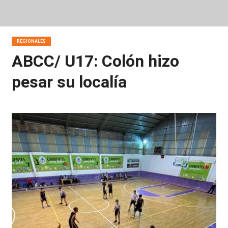
REGIONALES
ABCC/ U17: Colón hizo
pesar su localía