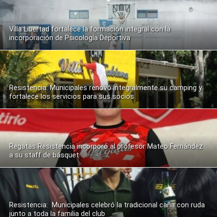
Villa Libertad fortalece la formación integral con la
incorporación de Psicología Deportiva
Resistencia: Municipales renovó integralmente su camping y
fortalece los servicios para sus socios
Regatas Resistencia incorporó al profesor Mateo Fernández
a su staff de básquet
Resistencia: Municipales celebró la tradicional caña con ruda
junto a toda la familia del club