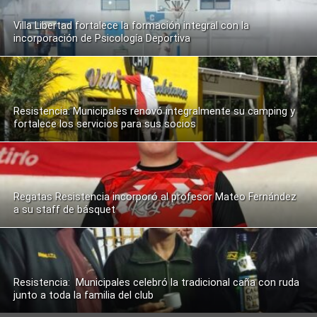
Villa Libertad fortalece la formación integral con la
incorporación de Psicología Deportiva
Resistencia: Municipales renovó integralmente su camping y
fortalece los servicios para sus socios
Regatas Resistencia incorporó al profesor Mateo Fernández
a su staff de básquet
Resistencia: Municipales celebró la tradicional caña con ruda
junto a toda la familia del club