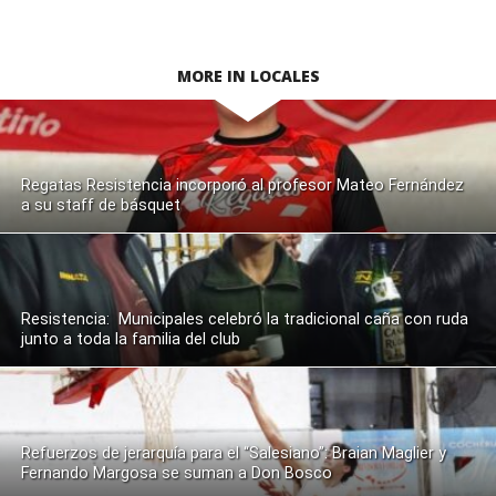
MORE IN LOCALES
Regatas Resistencia incorporó al profesor Mateo Fernández
a su staff de básquet
Resistencia: Municipales celebró la tradicional caña con ruda
junto a toda la familia del club
Refuerzos de jerarquía para el “Salesiano”: Braian Maglier y
Fernando Margosa se suman a Don Bosco