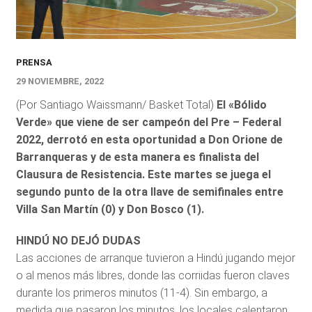
PRENSA
29 NOVIEMBRE, 2022
(Por Santiago Waissmann/ Basket Total)
El «Bólido
Verde» que viene de ser campeón del Pre – Federal
2022, derrotó en esta oportunidad a Don Orione de
Barranqueras y de esta manera es finalista del
Clausura de Resistencia. Este martes se juega el
segundo punto de la otra llave de semifinales entre
Villa San Martín (0) y Don Bosco (1).
HINDÚ NO DEJÓ DUDAS
Las acciones de arranque tuvieron a Hindú jugando mejor
o al menos más libres, donde las corriidas fueron claves
durante los primeros minutos (11-4). Sin embargo, a
medida que pasaron los minutos, los locales calentaron