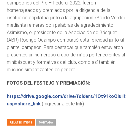
campeones del Pre – Federal 2022, fueron
homenajeados y premiados por la dirigencia de la
institución capitalina junto a la agrupación «Bólido Verde»
mediante remeras con palabras de agradecimiento.
Asimismo, el presidente de la Asociación de Básquet
(ABR) Rodrigo Ocampo compartió esta felicidad junto al
plantel campeón. Para destacar que también estuvieron
presentes un numeroso grupo de niños pertenecientes al
minibásquet y formativas del club, como así también
muchos simpatizantes en general.
FOTOS DEL FESTEJO Y PREMIACIÓN:
https://drive.google.com/drive/folders/1Ot91koOiu
usp=share_link
(Ingresar a este link)
RELATED ITEMS
PORTADA