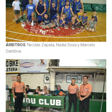
ÁRBITROS
: Nicolás Zapata, Nadia Sosa y Marcelo
Gamboa.