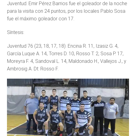
Juventud. Emir Pérez Barrios fue el goleador de la noche
para la visita con 24 puntos, por los locales Pablo Sosa
fue el máximo goleador con 17.
Síntesis:
Juventud 76 (23, 18, 17, 18): Encina R. 11, Izasiz G. 4,
García Luque A. 14, Torres D. 10, Rosso T. 2, Sosa P. 17,
Moreyra F. 4, Sandoval L. 14, Maldonado H., Vallejos J., y
Ambrosig A. Dt: Rosso F.