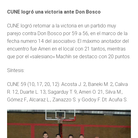
CUNE logró una victoria ante Don Bosco
CUNE logró retomar a la victoria en un partido muy
parejo contra Don Bosco por 59 a 56, en el marco de la
fecha numero 14 del asociativo. El máximo anotador del
encuentro fue Ameri en el local con 21 tantos, mientras
que por el «salesiano» Machín se destaco con 20 puntos.
Síntesis:
CUNE 59 (10, 17, 20, 12): Acosta J. 2, Baneki M. 2, Caliva
R. 12, Duarte L. 13, Sagarduy T. 9, Ameri O. 21, Silva M.,
Gómez F., Alcaraz L., Zanazzo S. y Godoy F. Dt: Acuña S.