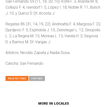
San Fernando 59 (11, 18, 20, 10): Kohli F. 3, Aranda M. 8,
Collazo F. 4, Isendorf I. 5, López I. 18, Nobile R. 11, Burich
J. 10, y Quiroz D. Dt: Acosta J.
Regatas 86 (31, 14, 19, 22): Andreatta F. 4, Margosa F. 22,
Djurdjevic F. 5, Espíndola J. 10, Zeinsteger L. 12, Sinopolis
L. 2, La Regina M. 15, Moreau L. 13, Varela H. 3, Segovia
D. y Barrios M. Dt: Vargas J.
Árbitros: Nicolás Zapata y Nadia Sosa.
Cancha: San Fernando.
RELATED ITEMS
PORTADA
MORE IN LOCALES