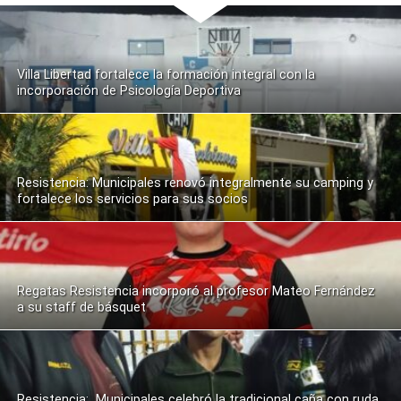
Villa Libertad fortalece la formación integral con la
incorporación de Psicología Deportiva
Resistencia: Municipales renovó integralmente su camping y
fortalece los servicios para sus socios
Regatas Resistencia incorporó al profesor Mateo Fernández
a su staff de básquet
Resistencia: Municipales celebró la tradicional caña con ruda