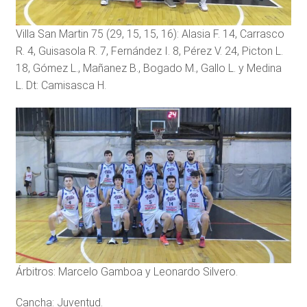
Villa San Martin 75 (29, 15, 15, 16): Alasia F. 14, Carrasco
R. 4, Guisasola R. 7, Fernández I. 8, Pérez V. 24, Picton L.
18, Gómez L., Mañanez B., Bogado M., Gallo L. y Medina
L. Dt: Camisasca H.
Árbitros: Marcelo Gamboa y Leonardo Silvero.
Cancha: Juventud.