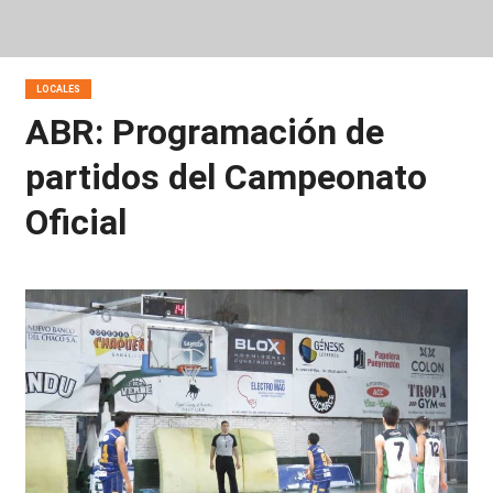
LOCALES
ABR: Programación de
partidos del Campeonato
Oficial