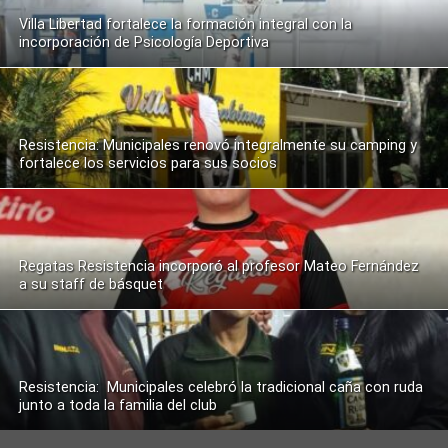
Villa Libertad fortalece la formación integral con la
incorporación de Psicología Deportiva
Resistencia: Municipales renovó integralmente su camping y
fortalece los servicios para sus socios
Regatas Resistencia incorporó al profesor Mateo Fernández
a su staff de básquet
Resistencia: Municipales celebró la tradicional caña con ruda
junto a toda la familia del club