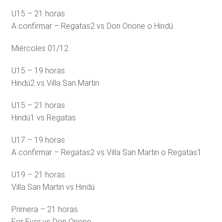
U15 – 21 horas
A confirmar – Regatas2 vs Don Orione o Hindú
Miércoles 01/12
U15 – 19 horas
Hindú2 vs Villa San Martin
U15 – 21 horas
Hindú1 vs Regatas
U17 – 19 horas
A confirmar – Regatas2 vs Villa San Martin o Regatas1
U19 – 21 horas
Villa San Martin vs Hindú
Primera – 21 horas
For Ever vs Don Orione