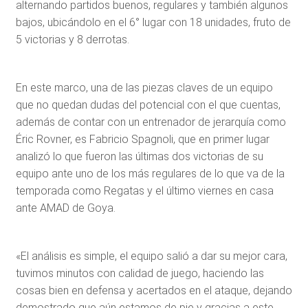
alternando partidos buenos, regulares y también algunos
bajos, ubicándolo en el 6° lugar con 18 unidades, fruto de
5 victorias y 8 derrotas.
En este marco, una de las piezas claves de un equipo
que no quedan dudas del potencial con el que cuentas,
además de contar con un entrenador de jerarquía como
Éric Rovner, es Fabricio Spagnoli, que en primer lugar
analizó lo que fueron las últimas dos victorias de su
equipo ante uno de los más regulares de lo que va de la
temporada como Regatas y el último viernes en casa
ante AMAD de Goya.
«El análisis es simple, el equipo salió a dar su mejor cara,
tuvimos minutos con calidad de juego, haciendo las
cosas bien en defensa y acertados en el ataque, dejando
demostrado que aún estamos de pie y gracias a este