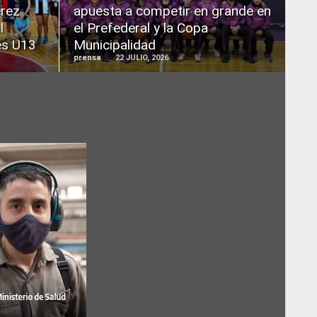
érez
apuesta a competir en grande en
l
el Prefederal y la Copa
es U13
Municipalidad
prensa
22 JULIO, 2026