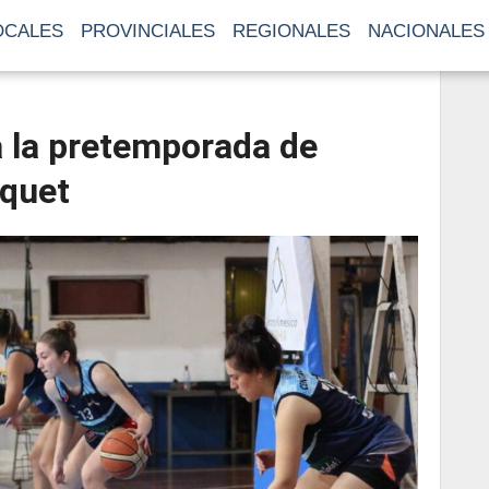
OCALES
PROVINCIALES
REGIONALES
NACIONALES
 la pretemporada de
squet