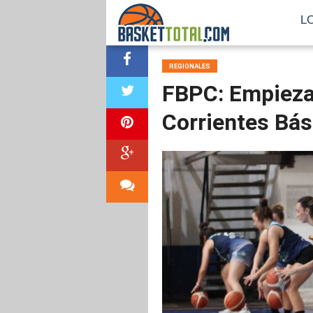
L
REGIONALES
FBPC: Empieza
Corrientes Bá