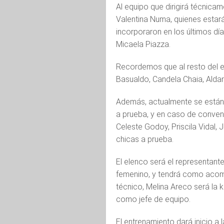
Al equipo que dirigirá técnicam
Valentina Numa, quienes estar
incorporaron en los últimos día
Micaela Piazza.
Recordemos que al resto del e
Basualdo, Candela Chaia, Aldan
Además, actualmente se están 
a prueba, y en caso de convenc
Celeste Godoy, Priscila Vidal, 
chicas a prueba.
El elenco será el representant
femenino, y tendrá como acom
técnico, Melina Areco será la k
como jefe de equipo.
El entrenamiento dará inicio a 