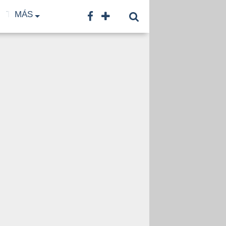
TF
MÁS
TNA
LNB
CONTACTO