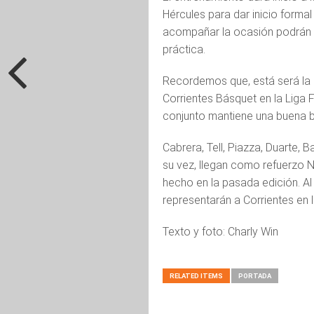
Hércules para dar inicio forma
acompañar la ocasión podrán ha
práctica.
Recordemos que, está será la 
Corrientes Básquet en la Liga 
conjunto mantiene una buena ba
Cabrera, Tell, Piazza, Duarte, 
su vez, llegan como refuerzo N
hecho en la pasada edición. Al p
representarán a Corrientes en 
Texto y foto: Charly Win
RELATED ITEMS
PORTADA