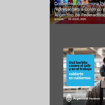
Corrientes: Guillermina P
representará a Colón en e
Argentino de Federacion
prensa
30 JULIO, 2026