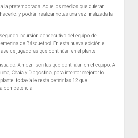
l a la pretemporada. Aquellos medios que quieran
cerlo, y podrán realizar notas una vez finalizada la
segunda incursión consecutiva del equipo de
Femenina de Básquetbol. En esta nueva edición el
se de jugadoras que continúan en el plantel.
Basualdo, Almozni son las que continúan en el equipo. A
uma, Chaia y D’agostino, para intentar mejorar lo
lantel todavía le resta definir las 12 que
la competencia.