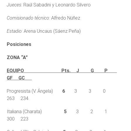
Jueces:
Raúl Sabadini y Leonardo Silvero
Comisionado técnico:
Alfredo Núñez
Estadio:
Arena Uncaus (Sáenz Peña)
Posiciones
ZONA “A”
EQUIPO Pts. J G P
GF GC
Progresista (V. Ángela)
6
3 3 0
263 234
Italiana (Charata)
5
3 2 1
300 223