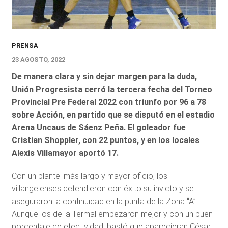
PRENSA
23 AGOSTO, 2022
De manera clara y sin dejar margen para la duda,
Unión Progresista cerró la tercera fecha del Torneo
Provincial Pre Federal 2022 con triunfo por 96 a 78
sobre Acción, en partido que se disputó en el estadio
Arena Uncaus de Sáenz Peña. El goleador fue
Cristian Shoppler, con 22 puntos, y en los locales
Alexis Villamayor aportó 17.
Con un plantel más largo y mayor oficio, los
villangelenses defendieron con éxito su invicto y se
aseguraron la continuidad en la punta de la Zona “A”.
Aunque los de la Termal empezaron mejor y con un buen
porcentaje de efectividad, bastó que aparecieran César