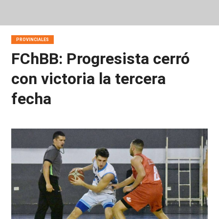
PROVINCIALES
FChBB: Progresista cerró
con victoria la tercera
fecha