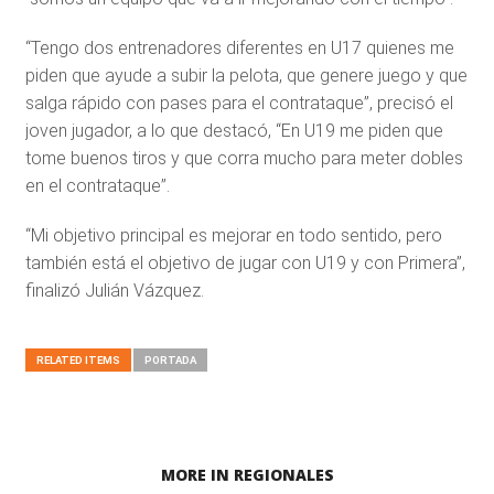
“Tengo dos entrenadores diferentes en U17 quienes me
piden que ayude a subir la pelota, que genere juego y que
salga rápido con pases para el contrataque”, precisó el
joven jugador, a lo que destacó, “En U19 me piden que
tome buenos tiros y que corra mucho para meter dobles
en el contrataque”.
“Mi objetivo principal es mejorar en todo sentido, pero
también está el objetivo de jugar con U19 y con Primera”,
finalizó Julián Vázquez.
RELATED ITEMS
PORTADA
MORE IN REGIONALES