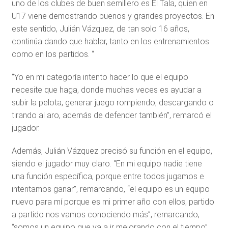
uno de los clubes de buen semillero es El Tala, quien en
U17 viene demostrando buenos y grandes proyectos. En
este sentido, Julián Vázquez, de tan solo 16 años,
continúa dando que hablar, tanto en los entrenamientos
como en los partidos. “
“Yo en mi categoría intento hacer lo que el equipo
necesite que haga, donde muchas veces es ayudar a
subir la pelota, generar juego rompiendo, descargando o
tirando al aro, además de defender también”, remarcó el
jugador.
Además, Julián Vázquez precisó su función en el equipo,
siendo el jugador muy claro. “En mi equipo nadie tiene
una función específica, porque entre todos jugamos e
intentamos ganar”, remarcando, “el equipo es un equipo
nuevo para mí porque es mi primer año con ellos; partido
a partido nos vamos conociendo más”, remarcando,
“somos un equipo que va a ir mejorando con el tiempo”.