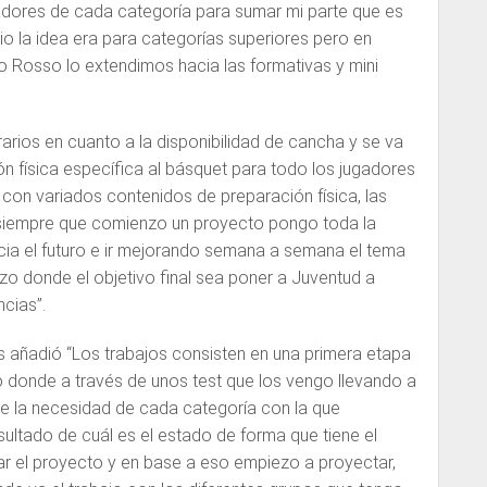
dores de cada categoría para sumar mi parte que es
ipio la idea era para categorías superiores pero en
o Rosso lo extendimos hacia las formativas y mini
rios en cuanto a la disponibilidad de cancha y se va
ón física específica al básquet para todo los jugadores
s con variados contenidos de preparación física, las
 siempre que comienzo un proyecto pongo toda la
hacia el futuro e ir mejorando semana a semana el tema
azo donde el objetivo final sea poner a Juventud a
cias”.
 añadió “Los trabajos consisten en una primera etapa
o donde a través de unos test que los vengo llevando a
 la necesidad de cada categoría con la que
sultado de cuál es el estado de forma que tiene el
ar el proyecto y en base a eso empiezo a proyectar,