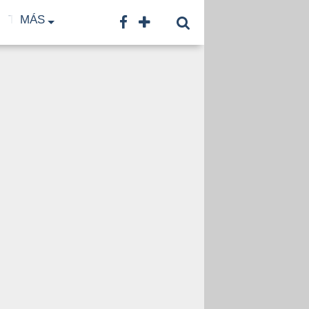
TF
MÁS
TNA
LNB
CONTACTO