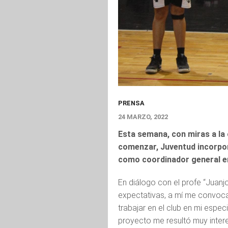
PRENSA
24 MARZO, 2022
Esta semana, con miras a la 
comenzar, Juventud incorporó
como coordinador general en
En diálogo con el profe “Juan
expectativas, a mí me convoca
trabajar en el club en mi especi
proyecto me resultó muy intere