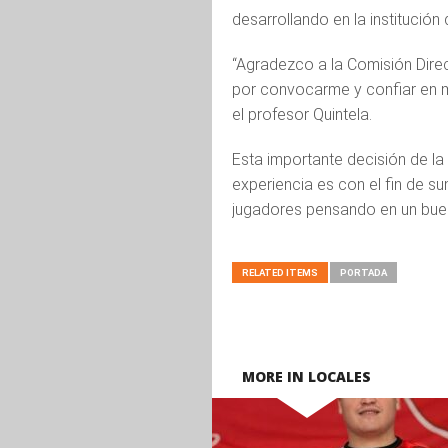
desarrollando en la institución 
“Agradezco a la Comisión Direc
por convocarme y confiar en mí
el profesor Quintela.
Esta importante decisión de la 
experiencia es con el fin de s
jugadores pensando en un buen
RELATED ITEMS
PORTADA
MORE IN LOCALES