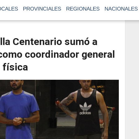
OCALES
PROVINCIALES
REGIONALES
NACIONALES
lla Centenario sumó a
como coordinador general
 física