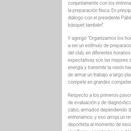
conjuntamente con los entrena
la preparación física. En princ
diálogo con el presidente Pabl
básquet también”.
Y agregó “Organizamos los hora
a ser un estímulo de preparaci
del club, en diferentes horario
expectativas son las mejores
energía y transmitir la visión 
de armar un trabajo a largo pl
competir en grandes competen
Respecto a los primeros pasos
de evaluación y de diagnóstic
cabo, armados dependiendo de
entrenamos, y eso arroja un re
deportista al momento de inici