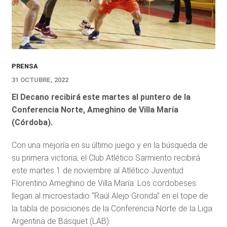
PRENSA
31 OCTUBRE, 2022
El Decano recibirá este martes al puntero de la
Conferencia Norte, Ameghino de Villa María
(Córdoba).
Con una mejoría en su último juego y en la búsqueda de
su primera victoria, el Club Atlético Sarmiento recibirá
este martes 1 de noviembre al Atlético Juventud
Florentino Ameghino de Villa María. Los cordobeses
llegan al microestadio “Raúl Alejo Gronda” en el tope de
la tabla de posiciones de la Conferencia Norte de la Liga
Argentina de Básquet (LAB).