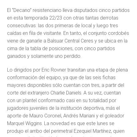
El “Decano” resistenciano lleva disputados cinco partidos
en esta temporada 22/23 con otras tantas derrotas
consecutivas: las dos primeras de local y luego tres
caídas en fila de visitante. En tanto, el conjunto cordobés
viene de ganarle a Balsuar Central Ceres y se ubica en la
cima de la tabla de posiciones, con cinco partidos
ganados y solamente uno perdido.
Lo dirigidos por Eric Rovner transitan una etapa de plena
conformación del equipo, ya que de las seis fichas
mayores disponibles sólo cuentan con tres, a partir del
corte del extranjero Charlie Daniels. A su vez, cuentan
con un plantel conformado casi en su totalidad por
jugadores juveniles de la institución deportiva, más el
aporte de Mauro Coronel, Andrés Mariani y el goleador
Marquel Wiggins. La novedad es que este lunes se
produjo el arribo del perimetral Ezequiel Martínez, quien