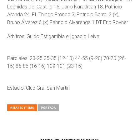
Leónidas Del Castillo 16, Jano Karaditian 18, Patricio
Aranda 24. FI. Thiago Fronda 3, Patricio Barral 2 (x),
Bruno Álvarez 6 (x) Fabricio Alvarenga 1 DT Eric Rovner
Árbitros: Guido Estigarribia e Ignacio Leiva.
Parciales: 23-25 35-35 (12-10) 44-55 (9-20) 70-70 (26-
15) 86-86 (16-16) 109-101 (23-15)
Estadio: Club Gral San Martín
RELATED ITEMS
PORTADA