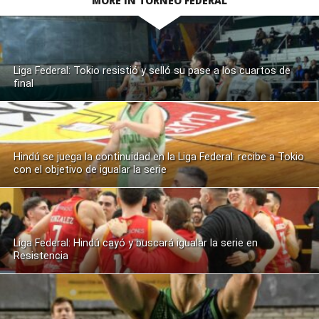
MORE IN TORNEO FEDERAL
Liga Federal: Tokio resistió y selló su pase a los cuartos de
final
Hindú se juega la continuidad en la Liga Federal: recibe a Tokio
con el objetivo de igualar la serie
Liga Federal: Hindú cayó y buscará igualar la serie en
Resistencia