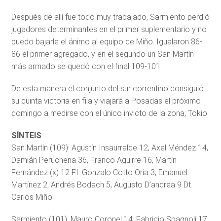
Después de allí fue todo muy trabajado, Sarmiento perdió
jugadores determinantes en el primer suplementario y no
puedo bajarle el ánimo al equipo de Miño. Igualaron 86-
86 el primer agregado, y en el segundo un San Martín
más armado se quedó con el final 109-101.
De esta manera el conjunto del sur correntino consiguió
su quinta victoria en fila y viajará a Posadas el próximo
domingo a medirse con el único invicto de la zona, Tokio.
SÍNTEIS
San Martín (109): Agustín Insaurralde 12, Axel Méndez 14,
Damián Peruchena 36, Franco Aguirre 16, Martín
Fernández (x) 12 FI. Gonzalo Cotto Oria 3, Emanuel
Martínez 2, Andrés Bodach 5, Augusto D’andrea 9 Dt
Carlos Miño.
Sarmiento (101): Mauro Coronel 14, Fabricio Spagnoli 17,