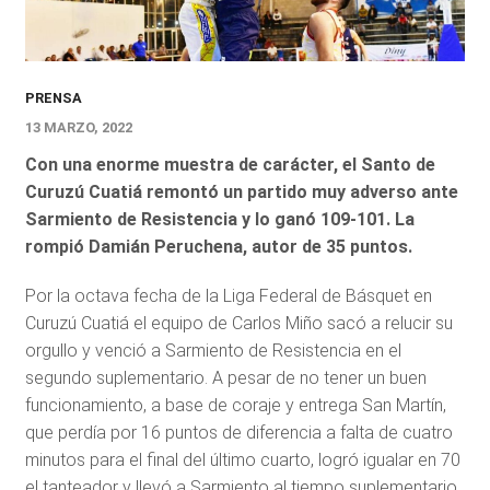
PRENSA
13 MARZO, 2022
Con una enorme muestra de carácter, el Santo de
Curuzú Cuatiá remontó un partido muy adverso ante
Sarmiento de Resistencia y lo ganó 109-101. La
rompió Damián Peruchena, autor de 35 puntos.
Por la octava fecha de la Liga Federal de Básquet en
Curuzú Cuatiá el equipo de Carlos Miño sacó a relucir su
orgullo y venció a Sarmiento de Resistencia en el
segundo suplementario. A pesar de no tener un buen
funcionamiento, a base de coraje y entrega San Martín,
que perdía por 16 puntos de diferencia a falta de cuatro
minutos para el final del último cuarto, logró igualar en 70
el tanteador y llevó a Sarmiento al tiempo suplementario.