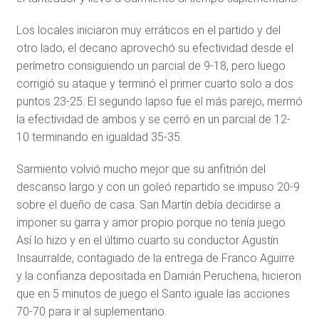
Los locales iniciaron muy erráticos en el partido y del
otro lado, el decano aprovechó su efectividad desde el
perímetro consiguiendo un parcial de 9-18, pero luego
corrigió su ataque y terminó el primer cuarto solo a dos
puntos 23-25. El segundo lapso fue el más parejo, mermó
la efectividad de ambos y se cerró en un parcial de 12-
10 terminando en igualdad 35-35.
Sarmiento volvió mucho mejor que su anfitrión del
descanso largo y con un goleó repartido se impuso 20-9
sobre el dueño de casa. San Martín debía decidirse a
imponer su garra y amor propio porque no tenía juego.
Así lo hizo y en el último cuarto su conductor Agustín
Insaurralde, contagiado de la entrega de Franco Aguirre
y la confianza depositada en Damián Peruchena, hicieron
que en 5 minutos de juego el Santo iguale las acciones
70-70 para ir al suplementario.