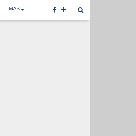
TF
MÁS
TNA
LNB
CONTACTO