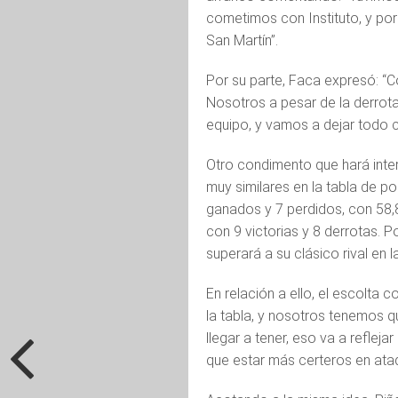
cometimos con Instituto, y po
San Martín”.
Por su parte, Faca expresó: “C
Nosotros a pesar de la derrot
equipo, y vamos a dejar todo 
Otro condimento que hará inte
muy similares en la tabla de p
ganados y 7 perdidos, con 58,8
con 9 victorias y 8 derrotas. 
superará a su clásico rival en l
En relación a ello, el escolta 
la tabla, y nosotros tenemos q
llegar a tener, eso va a refl
que estar más certeros en ata