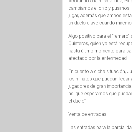
Acotando a la misma idea, Piñe
cambiamos el chip y pusimos la
jugar, además que ambos estam
un duelo clave cuando miremos 
Algo positivo para el “remero”
Quinteros, quien ya está recup
hasta último momento para sa
afectado por la enfermedad.
En cuanto a dicha situación, 
los minutos que puedan llegar 
jugadores de gran importancia 
así que esperamos que puedan
el duelo”.
Venta de entradas:
Las entradas para la parcialid