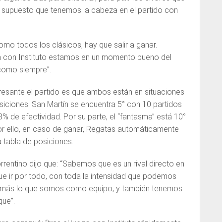
r supuesto que tenemos la cabeza en el partido con
omo todos los clásicos, hay que salir a ganar.
a con Instituto estamos en un momento bueno del
como siempre”.
resante el partido es que ambos están en situaciones
osiciones. San Martín se encuentra 5° con 10 partidos
% de efectividad. Por su parte, el “fantasma” está 10°
Por ello, en caso de ganar, Regatas automáticamente
a tabla de posiciones.
correntino dijo que: “Sabemos que es un rival directo en
ue ir por todo, con toda la intensidad que podemos
ejar más lo que somos como equipo, y también tenemos
que”.