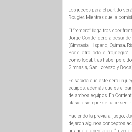
Los jueces para el partido ser
Rougier. Mientras que la comis
El “remero” llega tras caer fre
Jorge Contte, pero a pesar de 
(Gimnasia, Hispano, Quimsa, Ria
Por el otro lado, el “rojinegro”
como local, tras haber perdido
Gimnasia, San Lorenzo y Boca)
Es sabido que este será un ju
equipos, además que es el par
de ambos equipos. En Corrientes
clásico siempre se hace sentir
Haciendo la previa al juego, 
dejaron algunos conceptos acer
arrancó comentando: “Tuvimos a