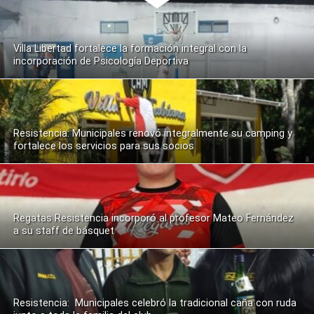
Villa Libertad fortalece la formación integral con la
incorporación de Psicología Deportiva
Resistencia: Municipales renovó integralmente su camping y
fortalece los servicios para sus socios
Regatas Resistencia incorporó al profesor Mateo Fernández
a su staff de básquet
Resistencia: Municipales celebró la tradicional caña con ruda