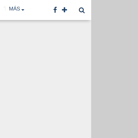
TF
MÁS
TNA
LNB
CONTACTO