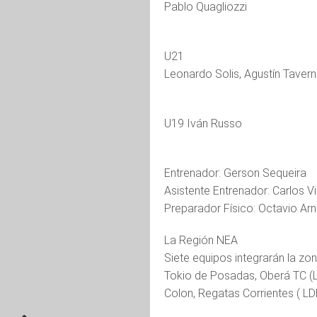
Pablo Quagliozzi
U21
Leonardo Solis, Agustín Taver
U19 Iván Russo
Entrenador: Gerson Sequeira
Asistente Entrenador: Carlos Vil
Preparador Físico: Octavio Arn
La Región NEA
Siete equipos integrarán la zon
Tokio de Posadas, Oberá TC (L
Colon, Regatas Corrientes ( L