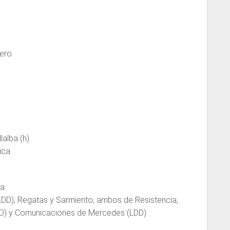
nero
lalba (h).
ica
a:
DD), Regatas y Sarmiento, ambos de Resistencia,
DD) y Comunicaciones de Mercedes (LDD).