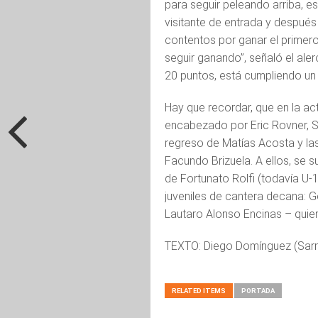
para seguir peleando arriba, 
visitante de entrada y después
contentos por ganar el prime
seguir ganando”, señaló el al
20 puntos, está cumpliendo un 
Hay que recordar, que en la a
encabezado por Eric Rovner, S
regreso de Matías Acosta y la
Facundo Brizuela. A ellos, se 
de Fortunato Rolfi (todavía U-
juveniles de cantera decana: 
Lautaro Alonso Encinas – quien
TEXTO: Diego Domínguez (Sarm
RELATED ITEMS
PORTADA