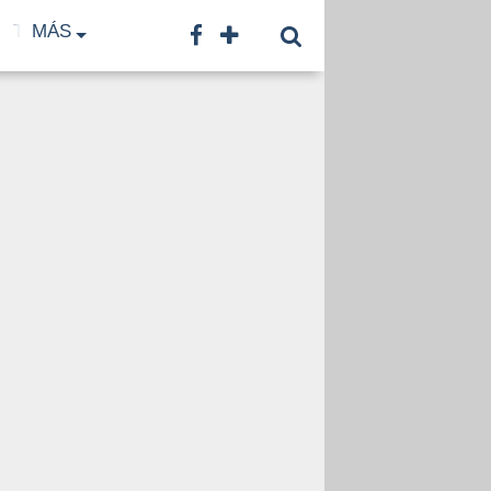
TF
MÁS
TNA
LNB
CONTACTO