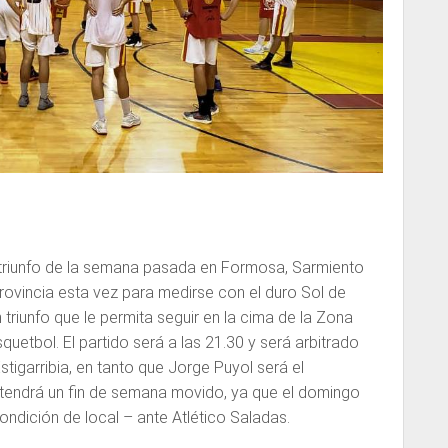
triunfo de la semana pasada en Formosa, Sarmiento
provincia esta vez para medirse con el duro Sol de
triunfo que le permita seguir en la cima de la Zona
uetbol. El partido será a las 21.30 y será arbitrado
tigarribia, en tanto que Jorge Puyol será el
tendrá un fin de semana movido, ya que el domingo
ondición de local – ante Atlético Saladas.