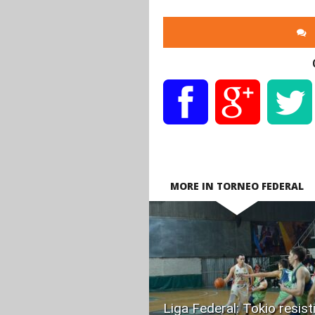
MORE IN TORNEO FEDERAL
READ
MORE
Liga Federal: Tokio resist