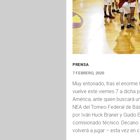
PRENSA
7 FEBRERO, 2020
Muy entonado, tras el enorme 
vuelve este viernes 7 a dicha 
América, ante quien buscará un 
NEA del Torneo Federal de Básq
por Iván Huck Braner y Guido Es
comisionado técnico. Decano 
volverá a jugar – esta vez en c