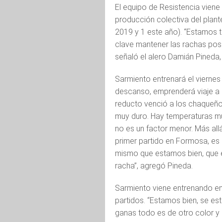
El equipo de Resistencia vien
producción colectiva del plantel
2019 y 1 este año). “Estamos 
clave mantener las rachas posit
señaló el alero Damián Pineda, 
Sarmiento entrenará el viernes
descanso, emprenderá viaje a
reducto venció a los chaqueños
muy duro. Hay temperaturas mu
no es un factor menor. Más all
primer partido en Formosa, e
mismo que estamos bien, que 
racha”, agregó Pineda.
Sarmiento viene entrenando en 
partidos. “Estamos bien, se es
ganas todo es de otro color y 