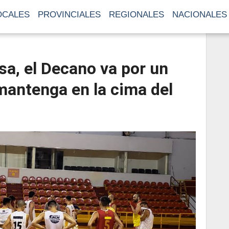
OCALES
PROVINCIALES
REGIONALES
NACIONALES
a, el Decano va por un
 mantenga en la cima del