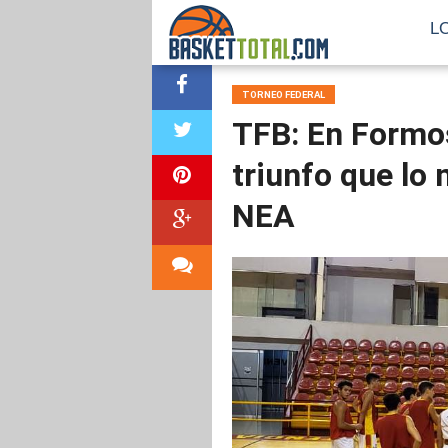
L
TORNEO FEDERAL
TFB: En Formos
triunfo que lo
NEA